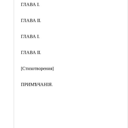
ГЛАВА I.
ГЛАВА II.
ГЛАВА I.
ГЛАВА II.
[Стихотворения]
ПРИМѢЧАНІЯ.