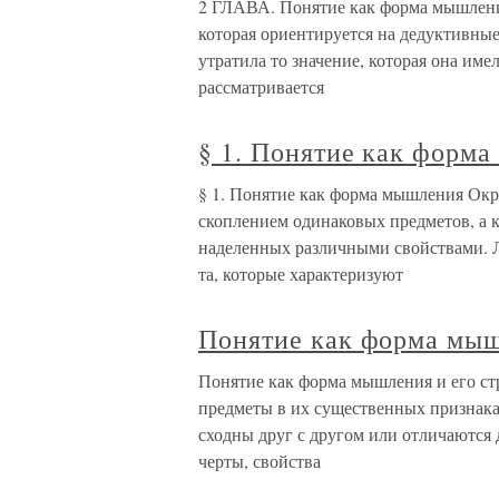
2 ГЛАВА. Понятие как форма мышлени
которая ориентируется на дедуктивные
утратила то значение, которая она име
рассматривается
§ 1. Понятие как форм
§ 1. Понятие как форма мышления Окр
скоплением одинаковых предметов, а к
наделенных различными свойствами. Л
та, которые характеризуют
Понятие как форма мыш
Понятие как форма мышления и его ст
предметы в их существенных признака
сходны друг с другом или отличаются д
черты, свойства