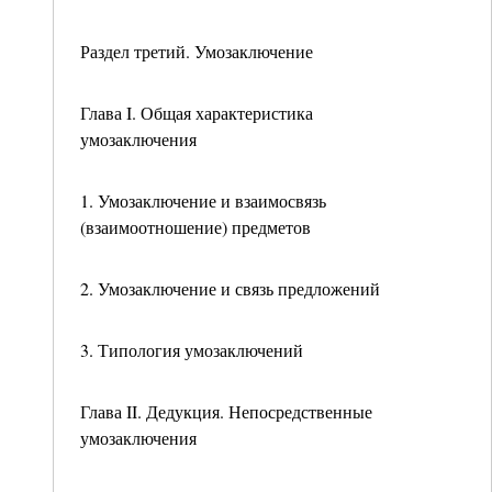
Раздел третий. Умозаключение
Глава I. Общая характеристика
умозаключения
1. Умозаключение и взаимосвязь
(взаимоотношение) предметов
2. Умозаключение и связь предложений
3. Типология умозаключений
Глава II. Дедукция. Непосредственные
умозаключения