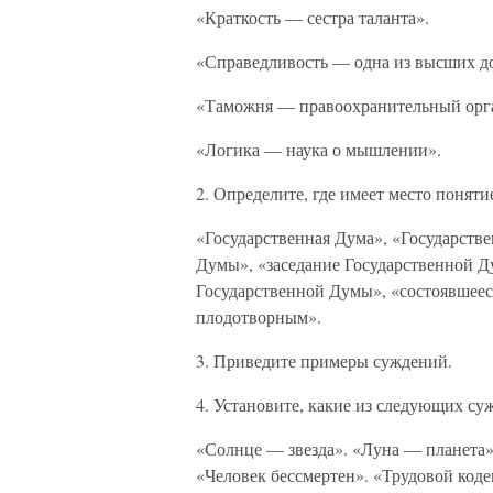
«Краткость — сестра таланта».
«Справедливость — одна из высших д
«Таможня — правоохранительный орг
«Логика — наука о мышлении».
2. Определите, где имеет место поняти
«Государственная Дума», «Государстве
Думы», «заседание Государственной Ду
Государственной Думы», «состоявшеес
плодотворным».
3. Приведите примеры суждений.
4. Установите, какие из следующих с
«Солнце — звезда». «Луна — планета».
«Человек бессмертен». «Трудовой код