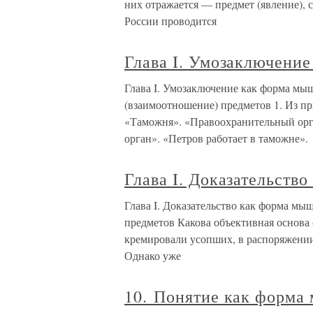
них отражается — предмет (явление), 
России проводится
Глава I. Умозаключени
Глава I. Умозаключение как форма мы
(взаимоотношение) предметов 1. Из п
«Таможня». «Правоохранительный орг
орган». «Петров работает в таможне».
Глава I. Доказательств
Глава I. Доказательство как форма мы
предметов Какова объективная основа
кремировали усопших, в распоряжении
Однако уже
10. Понятие как форма