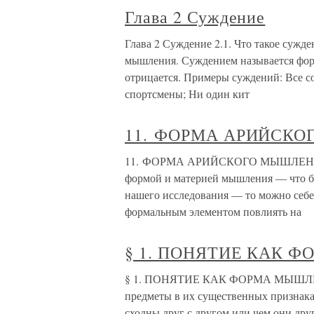
Глава 2 Суждение
Глава 2 Суждение 2.1. Что такое сужд
мышления. Суждением называется форм
отрицается. Примеры суждений: Все с
спортсмены; Ни один кит
11. ФОРМА АРИЙСК
11. ФОРМА АРИЙСКОГО МЫШЛЕНИЯ Ес
формой и материей мышления — что б
нашего исследования — то можно себе
формальным элементом повлиять на
§ 1. ПОНЯТИЕ КАК 
§ 1. ПОНЯТИЕ КАК ФОРМА МЫШЛЕНИ
предметы в их существенных признака
сходны друг с другом или чем они дру