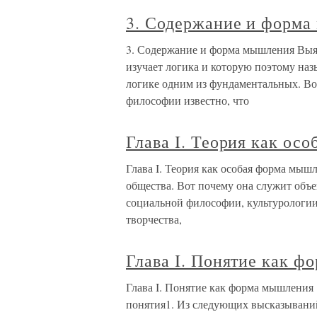
3. Содержание и форм
3. Содержание и форма мышления Выяс
изучает логика и которую поэтому наз
логике одним из фундаментальных. Во
философии известно, что
Глава I. Теория как ос
Глава I. Теория как особая форма мыш
общества. Вот почему она служит объе
социальной философии, культурологии
творчества,
Глава I. Понятие как 
Глава I. Понятие как форма мышления
понятия1. Из следующих высказываний