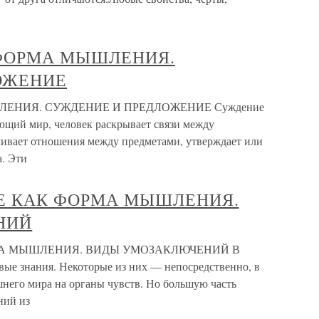
 ФОРМА МЫШЛЕНИЯ.
ОЖЕНИЕ
ЛЕНИЯ. СУЖДЕНИЕ И ПРЕДЛОЖЕНИЕ Суждение
щий мир, человек раскрывает связи между
ливает отношения между предметами, утверждает или
а. Эти
ИЕ КАК ФОРМА МЫШЛЕНИЯ.
НИЙ
МА МЫШЛЕНИЯ. ВИДЫ УМОЗАКЛЮЧЕНИЙ В
вые знания. Некоторые из них — непосредственно, в
шнего мира на органы чувств. Но большую часть
ний из