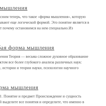
а мышления
ним теперь, что такое «форма мышления», которую
ывают еще логической формой. Это понятие является в
т почему остановимся на нем специально.Из
обая форма мышления
ления Теория — весьма сложное духовное образование
ктом все более глубокого анализа различных наук:
, истории и теории науки, психологии научного
форма мышления
 1. Понятие и предмет Происхождение и сущность
 выделите все понятия и определите, что именно в