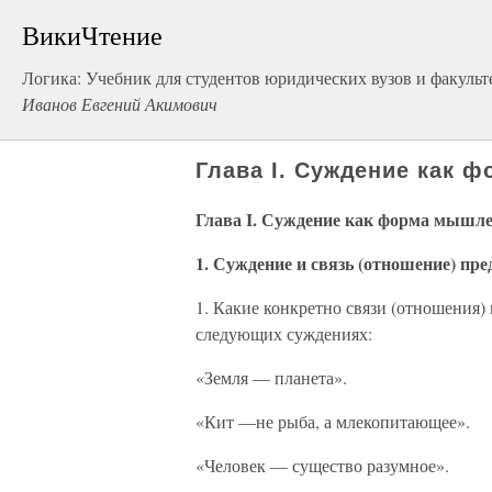
ВикиЧтение
Логика: Учебник для студентов юридических вузов и факульт
Иванов Евгений Акимович
Глава I. Суждение как 
Глава I. Суждение как форма мышл
1. Суждение и связь (отношение) пр
1. Какие конкретно связи (отношения
следующих суждениях:
«Земля — планета».
«Кит —не рыба, а млекопитающее».
«Человек — существо разумное».