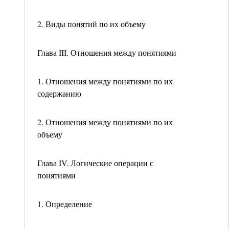
2. Виды понятий по их объему
Глава III. Отношения между понятиями
1. Отношения между понятиями по их
содержанию
2. Отношения между понятиями по их
объему
Глава IV. Логические операции с
понятиями
1. Определение