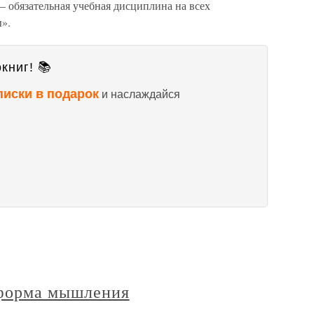
 обязательная учебная дисциплина на всех
».
книг! 📚
писки в подарок
и наслаждайся
 форма мышления