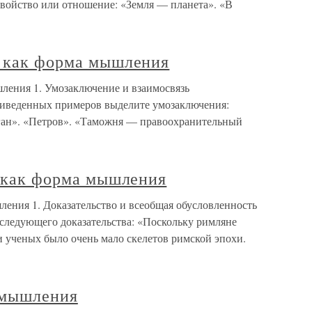
свойство или отношение: «Земля — планета». «В
е как форма мышления
шления 1. Умозаключение и взаимосвязь
риведенных примеров выделите умозаключения:
ан». «Петров». «Таможня — правоохранительный
о как форма мышления
шления 1. Доказательство и всеобщая обусловленность
 следующего доказательства: «Поскольку римляне
 ученых было очень мало скелетов римской эпохи.
 мышления