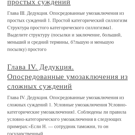
простых суждений
Глава III. Дедукция. Опосредованные умозаключения из
простых суждений 1. Простой категорический силлогизм
Структура простого категорического силлогизма1.
Выделите структуру (посылки и заключение, больший,
меньший и средний термины, б?льшую и меньшую
посылку) простого
Глава IV. Дедукция.
Опосредованные умозаключения из
сложных суждений
Глава IV. Дедукция. Опосредованные умозаключения из
сложных суждений 1. Условные умозаключения Условно-
категорические умозаключения1. Соблюдены ли правила
условно-категорического умозаключения в следующих
примерах:«Если Н. — сотрудник таможни, то он
государственный