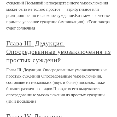
суждений Посылкой непосредственного умозаключения
может быть не только простое — атрибутивное или
реляционное, но и сложное суждение.Возьмем в качестве
примера условное суждение (импликацию): «Если завтра
будет солнечная
Глава III. Дедукция.
Опосредованные умозаключения из
простых суждений
Глава III. Дедукция. Опосредованные умозаключения из
простых суждений Опосредованные умозаключения,
состоящие из нескольких (двух и более) посылок, тоже
бывают различных видов.Прежде всего выделяются
опосредованные умозаключения из простых суждений
(им и посвящена
Глава IV. Дедукция.