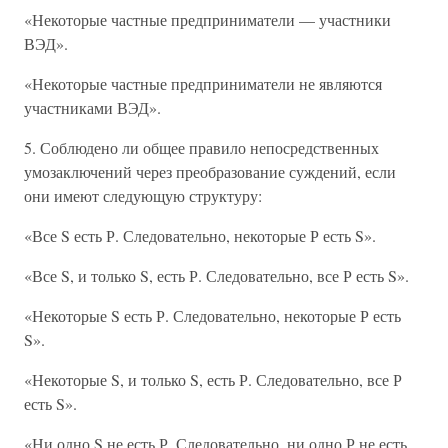
«Некоторые частные предприниматели — участники
ВЭД».
«Некоторые частные предприниматели не являются
участниками ВЭД».
5. Соблюдено ли общее правило непосредственных
умозаключений через преобразование суждений, если
они имеют следующую структуру:
«Все S есть Р. Следовательно, некоторые Р есть S».
«Все S, и только S, есть Р. Следовательно, все Р есть S».
«Некоторые S есть Р. Следовательно, некоторые Р есть
S».
«Некоторые S, и только S, есть Р. Следовательно, все Р
есть S».
«Ни одно S не есть Р. Следовательно, ни одно Р не есть