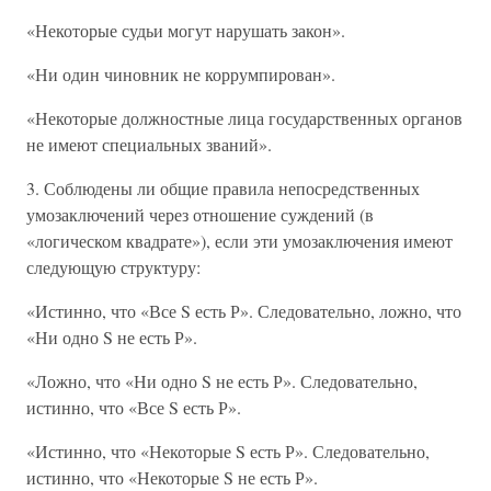
«Некоторые судьи могут нарушать закон».
«Ни один чиновник не коррумпирован».
«Некоторые должностные лица государственных органов
не имеют специальных званий».
3. Соблюдены ли общие правила непосредственных
умозаключений через отношение суждений (в
«логическом квадрате»), если эти умозаключения имеют
следующую структуру:
«Истинно, что «Все S есть Р». Следовательно, ложно, что
«Ни одно S не есть Р».
«Ложно, что «Ни одно S не есть Р». Следовательно,
истинно, что «Все S есть Р».
«Истинно, что «Некоторые S есть Р». Следовательно,
истинно, что «Некоторые S не есть Р».