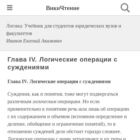
ВикиЧтение
Логика: Учебник для студентов юридических вузов и
факультетов
Иванов Евгений Акимович
Глава IV. Логические операции с
суждениями
Глава IV. Логические операции с суждениями
Суждения, как и понятия, тоже могут подвергаться
различным
логическим операциям
. Но если
применительно к понятиям речь шла лишь об операциях
с их содержанием и объемом (вспомним определение и
деление, обобщение и ограничение понятий), то в
отношении суждений дело обстоит гораздо сложнее.
Логические операции с ними затрагивают и их типы и