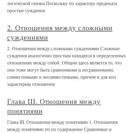
логической связки.Поскольку по характеру предиката
простые суждения
2. Отношения между сложными
суждениями
2. Отношения между сложными суждениями Сложные
суждения аналогично простым находятся в определенных
отношениях между собой. Общим здесь является то, что
они тоже могут быть сравнимыми и несравнимыми,
совместимыми и несовместимыми, причем и для них
характерны отношения
Глава III. Отношения между
понятиями
Глава III. Отношения между понятиями 1. Отношения
между понятиями по их содержанию Сравнимые и