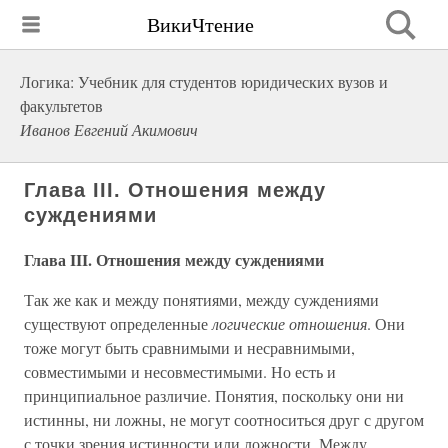
ВикиЧтение
Логика: Учебник для студентов юридических вузов и
факультетов
Иванов Евгений Акимович
Глава III. Отношения между
суждениями
Глава III. Отношения между суждениями
Так же как и между понятиями, между суждениями
существуют определенные
логические отношения
. Они
тоже могут быть сравнимыми и несравнимыми,
совместимыми и несовместимыми. Но есть и
принципиальное различие. Понятия, поскольку они ни
истинны, ни ложны, не могут соотноситься друг с другом
с точки зрения истинности или ложности. Между