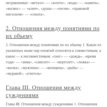
несравнимые: «металл» — «золото», «вода» — «камень»,
«космос» — «ключ», «душа»—«песня», «правовой
нигилизм» — «соната»,
2. Отношения между понятиями по
их объему
2. Отношения между понятиями по их объему 1. Какие из
указанных ниже пар понятий относятся к совместимым, а
какие — к несовместимым: «снег» — «дождь», «время
года» — «зима», «самолет» — «вертолет», «ложка» —
«вилка», «мужчина» — «женщина», «рыба» —
«муравей», «учитель»
Глава III. Отношения между
суждениями
Глава III. Отношения между суждениями 1. Отношения