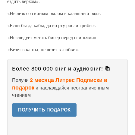
ездить верхом».
«Не лезь со свиным рылом в калашный ряд».
«Если бы да кабы, да во рту росли грибы».
«Не следует метать бисер перед свиньями».
«Везет в карты, не везет в любви».
Более 800 000 книг и аудиокниг! 📚
2 месяца Литрес Подписки в
Получи
подарок
и наслаждайся неограниченным
чтением
ПОЛУЧИТЬ ПОДАРОК