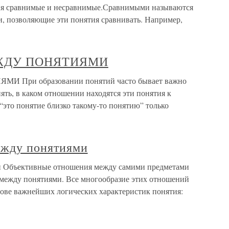
тия сравнимые и несравнимые.Сравнимыми называются
, позволяющие эти понятия сравнивать. Например,
ЕЖДУ ПОНЯТИЯМИ
При образовании понятий часто бывает важно
нять, в каком отношении находятся эти понятия к
это понятие близко такому-то понятию” только
ежду понятиями
ми Объективные отношения между самими предметами
 между понятиями. Все многообразие этих отношений
ове важнейших логических характеристик понятия: