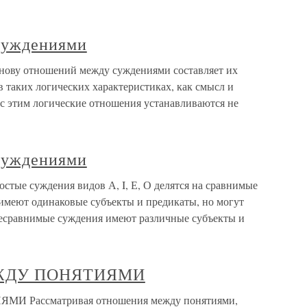
суждениями
нову отношений между суждениями составляет их
 таких логических характеристи­ках, как смысл и
 с этим логические отношения устанавливаются не
суждениями
стые суждения видов А, I, Е, О делятся на сравнимые
имеют одинаковые субъекты и предикаты, но могут
 несравнимые суждения имеют различные субъекты и
ЕЖДУ ПОНЯТИЯМИ
 Рассматривая отношения между понятиями,