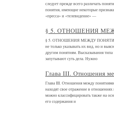
следует прежде всего различать поня
понятия, имеющие некоторые признаки
«пресса» и «телевидение» —
§ 5. ОТНОШЕНИЯ М
§ 5. ОТНОШЕНИЯ МЕЖДУ ПОНЯТИЯМИ 
не только указывать их вид, но и выяс
другим понятиям. Высказывания типа “
запутывают суть дела. Нужно
Глава III. Отношения м
Глава III. Отношения между понятия
находят свое отражение в отношениях
можно классифицировать также на осн
его содержания и