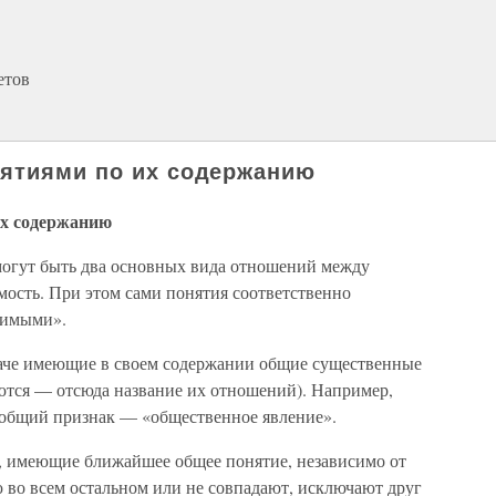
етов
нятиями по их содержанию
их содержанию
могут быть два основных вида отношений между
ость. При этом сами понятия соответственно
нимыми».
наче имеющие в своем содержании общие существенные
ются — отсюда название их отношений). Например,
 общий признак — «общественное явление».
, имеющие ближайшее общее понятие, независимо от
 во всем остальном или не совпадают, исключают друг