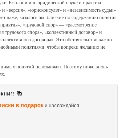
ке. Есть они и в юридической науке и практике:
 и «версия», «юрисконсульт» и «независимость судьи»
зует даже, казалось бы, близкие по содержанию понятия:
приятия», «трудовой спор» — «рассмотрение
ия трудового спора», «коллективный договор» и
коллективного договора». Это обстоятельство важно
подобными понятиями, чтобы вопреки желанию не
внимых понятий невозможен. Поэтому ниже вновь
ях.
книг! 📚
писки в подарок
и наслаждайся