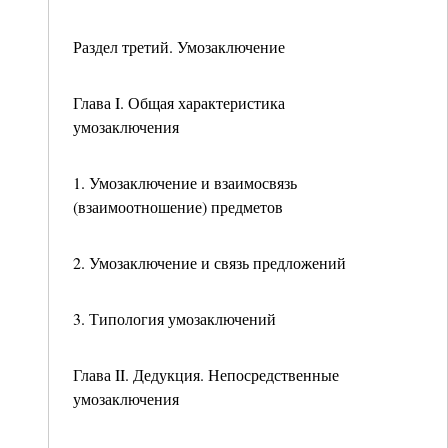
Раздел третий. Умозаключение
Глава I. Общая характеристика
умозаключения
1. Умозаключение и взаимосвязь
(взаимоотношение) предметов
2. Умозаключение и связь предложений
3. Типология умозаключений
Глава II. Дедукция. Непосредственные
умозаключения