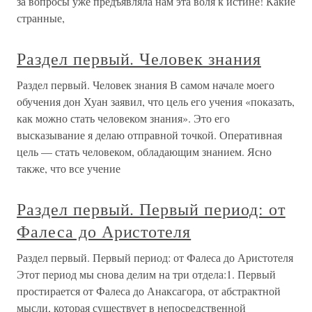
за вопросы уже предъявляла нам эта воля к истине! Какие
странные,
Раздел первый. Человек знания
Раздел первый. Человек знания В самом начале моего
обучения дон Хуан заявил, что цель его учения «показать,
как можно стать человеком знания». Это его
высказывание я делаю отправной точкой. Оперативная
цель — стать человеком, обладающим знанием. Ясно
также, что все учение
Раздел первый. Первый период: от
Фалеса до Аристотеля
Раздел первый. Первый период: от Фалеса до Аристотеля
Этот период мы снова делим на три отдела:1. Первый
простирается от Фалеса до Анаксагора, от абстрактной
мысли, которая существует в непосредственной