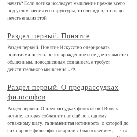
начать? Если логика исследует мышление прежде всего
под углом зрения его структуры, то очевидно, что надо
начать анализ этой
Раздел первый. Понятие
Раздел первый. Понятие Искусство оперировать
понятиями не есть нечто врожденное и не дается вместе с
обыденным, повседневным сознанием, а требует
действительного мышления... Ф.
Раздел первый. О предрассудках
философов
Раздел первый. О предрассудках философов 1Воля к
истине, которая соблазнит нас ещё не к одному
отважному шагу, та знаменитая истинность, о которой до
сих пор все философы говорили с благоговением, — что