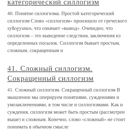
категорический силлогизм
40. Понятие силлогизма. Простой категорический
силлогизм Слово «силлогизм» произошло от греческого
syllogysmos, что означает «вывод». Очевидно, что
силлогизм – это выведение следствия, заключения из
определенных посылок. Силлогизм бывает простым,
сложным, сокращенным и
41. Сложный силлогизм.
Сокращенный силлогизм
41. Сложный силлогизм. Сокращенный силлогизм В
мышлении мы оперируем понятиями, суждениями и
умозаключениями, в том числе и силлогизмами. Как и
суждения, силлогизм может быть простым (рассмотрен
выше) и сложным. Конечно, слово «сложный» не стоит
понимать в обычном смысле