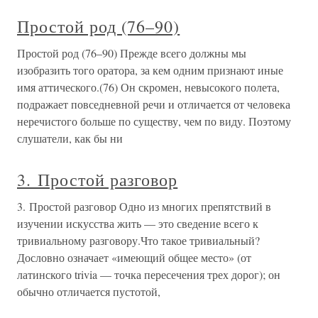
Простой род (76–90)
Простой род (76–90) Прежде всего должны мы
изобразить того оратора, за кем одним признают иные
имя аттического.(76) Он скромен, невысокого полета,
подражает повседневной речи и отличается от человека
неречистого больше по существу, чем по виду. Поэтому
слушатели, как бы ни
3. Простой разговор
3. Простой разговор Одно из многих препятствий в
изучении искусства жить — это сведение всего к
тривиальному разговору.Что такое тривиальный?
Дословно означает «имеющий общее место» (от
латинского trivia — точка пересечения трех дорог); он
обычно отличается пустотой,