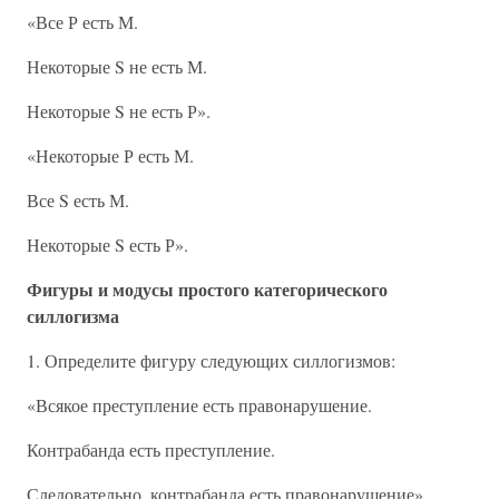
«Все Р есть М.
Некоторые S не есть М.
Некоторые S не есть Р».
«Некоторые Р есть М.
Все S есть М.
Некоторые S есть Р».
Фигуры и модусы простого категорического
силлогизма
1. Определите фигуру следующих силлогизмов:
«Всякое преступление есть правонарушение.
Контрабанда есть преступление.
Следовательно, контрабанда есть правонарушение».