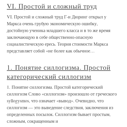
VI. Простой и сложный труд
VI. Простой и сложный труд Г-н Дюринг открыл у
Маркса очень грубую экономическую ошибку,
достойную ученика младшего класса и в то же время
заключающую в себе общественно-опасную
социалистическую ересь. Теория стоимости Маркса
представляет собой «не более как обычное…
1. Понятие силлогизма. Простой
категорический силлогизм
1. Понятие силлогизма. Простой категорический
силлогизм Слово «силлогизм» произошло от греческого
syllogysmos, что означает «вывод». Очевидно, что
силлогизм — это выведение следствия, заключения из
определенных посылок. Силлогизм бывает простым,
сложным, сокращенным и