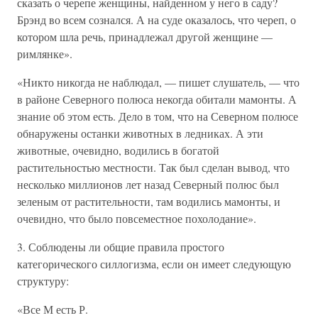
сказать о черепе женщины, найденном у него в саду?
Брэнд во всем сознался. А на суде оказалось, что череп, о
котором шла речь, принадлежал другой женщине —
римлянке».
«Никто никогда не наблюдал, — пишет слушатель, — что
в районе Северного полюса некогда обитали мамонты. А
знание об этом есть. Дело в том, что на Северном полюсе
обнаружены останки животных в ледниках. А эти
животные, очевидно, водились в богатой
растительностью местности. Так был сделан вывод, что
несколько миллионов лет назад Северный полюс был
зеленым от растительности, там водились мамонты, и
очевидно, что было повсеместное похолодание».
3. Соблюдены ли общие правила простого
категорического силлогизма, если он имеет следующую
структуру:
«Все М есть Р.