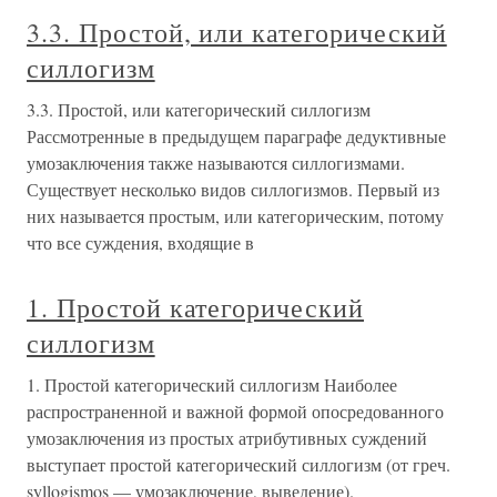
3.3. Простой, или категорический
силлогизм
3.3. Простой, или категорический силлогизм
Рассмотренные в предыдущем параграфе дедуктивные
умозаключения также называются силлогизмами.
Существует несколько видов силлогизмов. Первый из
них называется простым, или категорическим, потому
что все суждения, входящие в
1. Простой категорический
силлогизм
1. Простой категорический силлогизм Наиболее
распространенной и важной формой опосредованного
умозаключения из простых атрибутивных суждений
выступает простой категорический силлогизм (от греч.
syllogismos — умозаключение, выведение).