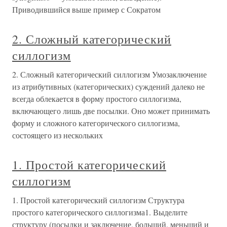
Приводившийся выше пример с Сократом
2. Сложный категорический
силлогизм
2. Сложный категорический силлогизм Умозаключение
из атрибутивных (категорических) суждений далеко не
всегда облекается в форму простого силлогизма,
включающего лишь две посылки. Оно может принимать
форму и сложного категорического силлогизма,
состоящего из нескольких
1. Простой категорический
силлогизм
1. Простой категорический силлогизм Структура
простого категорического силлогизма1. Выделите
структуру (посылки и заключение, больший, меньший и