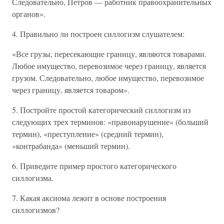
Следовательно, Петров — работник правоохранительных
органов».
4. Правильно ли построен силлогизм слушателем:
«Все грузы, пересекающие границу, являются товарами.
Любое имущество, перевозимое через границу, является
грузом. Следовательно, любое имущество, перевозимое
через границу, является товаром».
5. Постройте простой категорический силлогизм из
следующих трех терминов: «правонарушение» (больший
термин), «преступление» (средний термин),
«контрабанда» (меньший термин).
6. Приведите пример простого категорического
силлогизма.
7. Какая аксиома лежит в основе построения
силлогизмов?