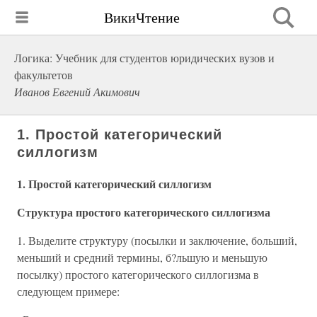
ВикиЧтение
Логика: Учебник для студентов юридических вузов и
факультетов
Иванов Евгений Акимович
1. Простой категорический
силлогизм
1. Простой категорический силлогизм
Структура простого категорического силлогизма
1. Выделите структуру (посылки и заключение, больший,
меньший и средний термины, б?льшую и меньшую
посылку) простого категорического силлогизма в
следующем примере: