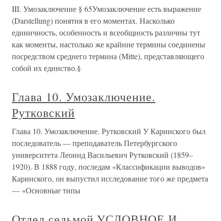
III. Умозаключение § 65Умозаключение есть выражение
(Darstellung) понятия в его моментах. Насколько
единичность, особенность и всеобщность различны тут
как моменты, настолько же крайние термины соединены
посредством среднего термина (Mitte), представляющего
собой их единство.§
Глава 10. Умозаключение.
Рутковский
Глава 10. Умозаключение. Рутковский У Каринского был
последователь — преподаватель Петербургского
университета Леонид Васильевич Рутковский (1859–
1920). В 1888 году, последам «Классификации выводов»
Каринского, он выпустил исследование того же предмета
— «Основные типы
Отдел седьмой УСЛОВНОЕ И