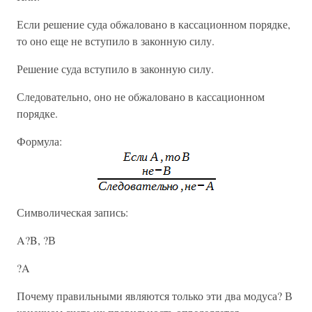
Если решение суда обжаловано в кассационном порядке,
то оно еще не вступило в законную силу.
Решение суда вступило в законную силу.
Следовательно, оно не обжаловано в кассационном
порядке.
Формула:
Символическая запись:
A?B, ?В
?A
Почему правильными являются только эти два модуса? В