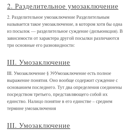
2. Разделительное умозаключение
2. Разделительное умозаключение Разделительным
называется такое умозаключение, в котором хотя бы одна
из посылок — разделительное суждение (дизъюнкция). В
зависимости от характера другой посылки различаются
три основные его разновидности:
III. Умозаключение
III. Умозаключение § 39Умозаключение есть полное
выражение понятия. Оно вообще содержит суждение с
основанием последнего. Тут два определения соединены
посредством третьего, представляющего собой их
единство. Налицо понятие в его единстве – среднем
термине умозаключения
III. Умозаключение