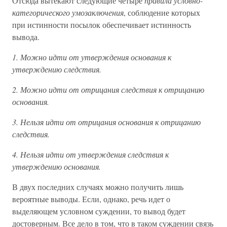
Отсюда вытекают следующие четыре
правила условно-
категорического умозаключения
, соблюдение которых
при истинности посылок обеспечивает истинность
вывода.
1. Можно идти от утверждения основания к
утверждению следствия.
2. Можно идти от отрицания следствия к отрицанию
основания.
3. Нельзя идти от отрицания основания к отрицанию
следствия.
4. Нельзя идти от утверждения следствия к
утверждению основания.
В двух последних случаях можно получить лишь
вероятные выводы. Если, однако, речь идет о
выделяющем условном суждении, то вывод будет
достоверным. Все дело в том, что в таком суждении связь