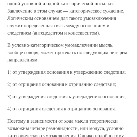
одной условной и одной категорической посылки.
Заключение в этом случае — категорическое суждение.
Логическим основанием для такого умозаключения
служит определенная связь между основанием и
следствием (антецедентом и консеквентом).
В условно-категорическом умозаключении мысль,
вообще говоря, может протекать по следующим четырем
направлениям:
1) от утверждения основания к утверждению следствия;
2) от отрицания основания к отрицанию следствия;
3) от утверждения следствия к утверждению основания;
4) от отрицания следствия к отрицанию основания.
Поэтому в зависимости от хода мысли теоретически
возможны четыре разновидности, или модуса, условно-
категорического умозаключения. Однако подобно тому,