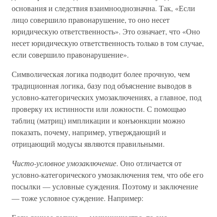
основания и следствия взаимнооднозначна. Так, «Если
лицо совершило правонарушение, то оно несет
юридическую ответственность». Это означает, что «Оно
несет юридическую ответственность только в том случае,
если совершило правонарушение».
Символическая логика подводит более прочную, чем
традиционная логика, базу под объяснение выводов в
условно-категорических умозаключениях, а главное, под
проверку их истинности или ложности. С помощью
таблиц (матриц) импликации и конъюнкции можно
показать, почему, например, утверждающий и
отрицающий модусы являются правильными.
Чисто-условное умозаключение
. Оно отличается от
условно-категорического умозаключения тем, что обе его
посылки — условные суждения. Поэтому и заключение
— тоже условное суждение. Например: