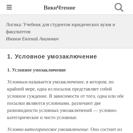
ВикиЧтение
Логика: Учебник для студентов юридических вузов и
факультетов
Иванов Евгений Акимович
1. Условное умозаключение
1. Условное умозаключение
Условным
называется умозаключение, в котором, по
крайней мере, одна из посылок представляет собой
условное суждение. В зависимости от того, одна или обе
посылки являются условными, различают две
разновидности условных умозаключений — условно-
категорические и чисто условные.
Условно-категорическое умозаключение
. Оно состоит из