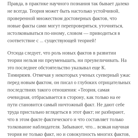
Правда, в практике научного познания так бывает далеко
не всегда. Теория может быть настолько устойчивой,
проверенной множеством достоверных фактов, что
новые факты сами могут перепроверяться, уточняться,
истолковываться по-иному, словом — приводиться в
соответствие с ... существующей теорией!
Отсюда следует, что роль новых фактов в развитии
теории нельзя ни преуменьшать, ни преувеличивать. На
это последнее обстоятельство указывал еще К.
Тимирязев. Отмечая у некоторых ученых суеверный ужас
перед новым фактом, он писал о глубоких отрицательных
последствиях такого отношения: «Теория, самая
очевидная, отбрасывается в сторону, как только на ее
пути становится самый ничтожный факт. Не дают себе
труда пристально вглядеться в этот факт; не разбирают,
что в этом факте фактического и что составляет только
толкование наблюдателя. Забывают, что... всякая научная
теория не только факт, но и совокупность многих фактов,