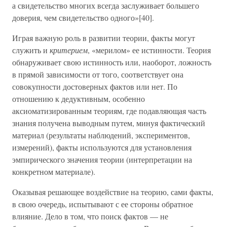
а свидетельство многих всегда заслуживает большего
доверия, чем свидетельство одного»[40].
Играя важную роль в развитии теории, факты могут
служить и
критерием
, «мерилом» ее истинности. Теория
обнаруживает свою истинность или, наоборот, ложность
в прямой зависимости от того, соответствует она
совокупности достоверных фактов или нет. По
отношению к дедуктивным, особенно
аксиоматизированным теориям, где подавляющая часть
знания получена выводным путем, минуя фактический
материал (результаты наблюдений, экспериментов,
измерений), факты используются для установления
эмпирического значения теории (интерпретации на
конкретном материале).
Оказывая решающее воздействие на теорию, сами факты,
в свою очередь, испытывают с ее стороны обратное
влияние. Дело в том, что поиск фактов — не