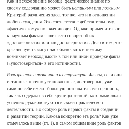
Как и всякое знание вообще, фактическое знание по
своему содержанию может быть
истинным
или
ложным
.
Критерий различения здесь тот же, что и в отношении
любого суждения. Это соответствие действительному,
«фактическому» положению дел. Однако применительно
к научным фактам чаще всего говорят об их
«достоверности» или «недостоверности». Дело в том, что
органы чувств могут нас обманывать и поэтому
возникает необходимость в той или иной проверке факта
(«удостовериться» в его истинности).
Роль фактов в познании и их структура
. Факты, если они
истинные, прочно установленные, достоверные, уже
сами по себе имеют большую познавательную ценность,
так как содержат в себе крупицы знаний, которыми люди
успешно руководствуются в своей практической
деятельности. Но особую роль играют факты в создании
и развитии теории. Какова конкретно эта роль? Как уже
отмечалось выше (гл. 1), в самом общем виде роль фактов