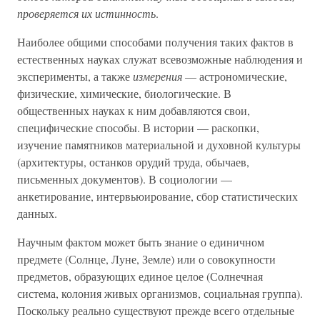
проверяется их истинность
.
Наиболее общими способами получения таких фактов в
естественных науках служат всевозможные наблюдения и
эксперименты, а также
измерения
— астрономические,
физические, химические, биологические. В
общественных науках к ним добавляются свои,
специфические способы. В истории — раскопки,
изучение памятников материальной и духовной культуры
(архитектуры, останков орудий труда, обычаев,
письменных документов). В социологии —
анкетирование, интервьюирование, сбор статистических
данных.
Научным фактом может быть знание о единичном
предмете (Солнце, Луне, Земле) или о совокупности
предметов, образующих единое целое (Солнечная
система, колония живых организмов, социальная группа).
Поскольку реально существуют прежде всего отдельные