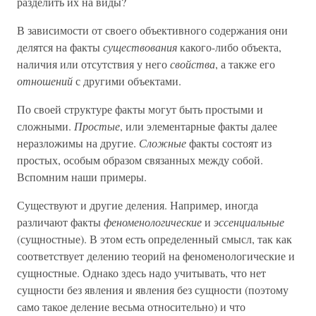
разделить их на виды?
В зависимости от своего объективного содержания они
делятся на факты
существования
какого-либо объекта,
наличия или отсутствия у него
свойства
, а также его
отношений
с другими объектами.
По своей структуре факты могут быть простыми и
сложными.
Простые
, или элементарные факты далее
неразложимы на другие.
Сложные
факты состоят из
простых, особым образом связанных между собой.
Вспомним наши примеры.
Существуют и другие деления. Например, иногда
различают факты
феноменологические
и
эссенциальные
(сущностные). В этом есть определенный смысл, так как
соответствует делению теорий на феноменологические и
сущностные. Однако здесь надо учитывать, что нет
сущности без явления и явления без сущности (поэтому
само такое деление весьма относительно) и что