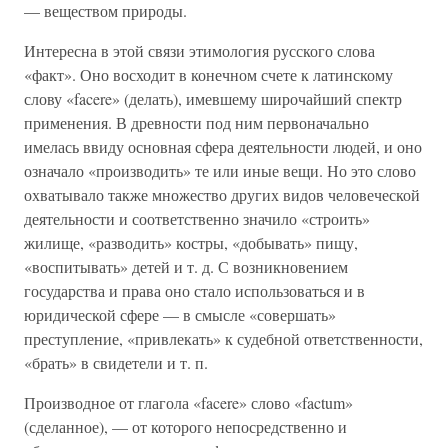
— веществом природы.
Интересна в этой связи этимология русского слова
«факт». Оно восходит в конечном счете к латинскому
слову «facere» (делать), имевшему широчайший спектр
применения. В древности под ним первоначально
имелась ввиду основная сфера деятельности людей, и оно
означало «производить» те или иные вещи. Но это слово
охватывало также множество других видов человеческой
деятельности и соответственно значило «строить»
жилище, «разводить» костры, «добывать» пищу,
«воспитывать» детей и т. д. С возникновением
государства и права оно стало использоваться и в
юридической сфере — в смысле «совершать»
преступление, «привлекать» к судебной ответственности,
«брать» в свидетели и т. п.
Производное от глагола «facere» слово «factum»
(сделанное), — от которого непосредственно и