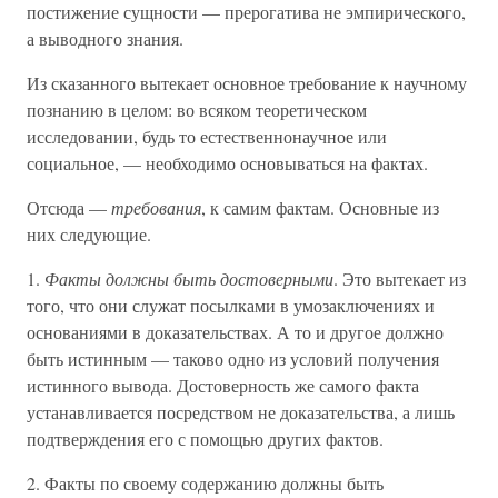
постижение сущности — прерогатива не эмпирического,
а выводного знания.
Из сказанного вытекает основное требование к научному
познанию в целом: во всяком теоретическом
исследовании, будь то естественнонаучное или
социальное, — необходимо основываться на фактах.
Отсюда —
требования
, к самим фактам. Основные из
них следующие.
1.
Факты должны быть достоверными
. Это вытекает из
того, что они служат посылками в умозаключениях и
основаниями в доказательствах. А то и другое должно
быть истинным — таково одно из условий получения
истинного вывода. Достоверность же самого факта
устанавливается посредством не доказательства, а лишь
подтверждения его с помощью других фактов.
2. Факты по своему содержанию должны быть