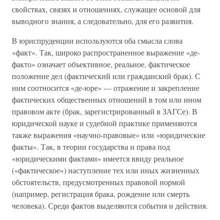
свойствах, связях и отношениях, служащее основой для
выводного знания, а следовательно, для его развития.
В юриспруденции используются оба смысла слова
«факт». Так, широко распространенное выражение «де-
факто» означает объективное, реальное, фактическое
положение дел (фактический или гражданский брак). С
ним соотносится «де-юре» — отражение и закрепление
фактических общественных отношений в том или ином
правовом акте (брак, зарегистрированный в ЗАГСе). В
юридической науке и судебной практике применяются
также выражения «научно-правовые» или «юридические
факты». Так, в теории государства и права под
«юридическими фактами» имеется ввиду реальное
(«фактическое») наступление тех или иных жизненных
обстоятельств, предусмотренных правовой нормой
(например, регистрация брака, рождение или смерть
человека). Среди фактов выделяются события и действия.