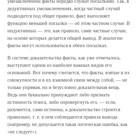
умозаключений факты нередко служат посылками. Так, в
дедуктивных умозаключениях, когда частный случай
подводится под общее правило, факт выполняет
функцию меньшей посылки — об этом частном случае. В
индуктивных — это, как правило, сами частные случаи,
на основе которых делается общий вывод. В аналогии
факты могут использоваться в обеих посылках.
В системе доказательства факты, как уже отмечалось,
выступают одним из наиболее важных видов его
оснований. Вот почему считается, что факты, взятые в их
совокупности и в их взаимной связи между собой, — не
только упрямая, но и безусловно доказательная вещь.
Ведь они буквально принуждают либо признать
истинность тезиса, либо опровергнуть его, — если,
разумеется, сами истинны, а доказательство строится
правильно, т. е. в нем соблюдаются правила вывода
(например, не допускается такая логическая ошибка, как
«не следует»).