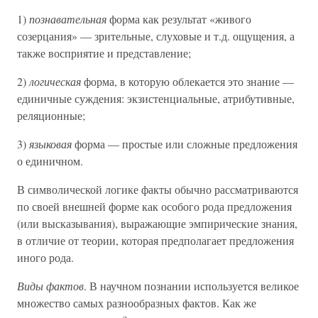
1)
познавательная
форма как результат «живого
созерцания» — зрительные, слуховые и т.д. ощущения, а
также восприятие и представление;
2)
логическая
форма, в которую облекается это знание —
единичные суждения: экзистенциальные, атрибутивные,
реляционные;
3)
языковая
форма — простые или сложные предложения
о единичном.
В символической логике факты обычно рассматриваются
по своей внешней форме как особого рода предложения
(или высказывания), выражающие эмпирические знания,
в отличие от теории, которая предполагает предложения
иного рода.
Виды фактов
. В научном познании используется великое
множество самых разнообразных фактов. Как же