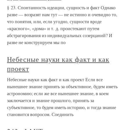
§ 23. Спонтанность идеации, сущность и факт Однако
разве — возразят нам тут — не истинно и очевидно то,
что понятия, или, если угодно, сущности вроде
«красного», «дома» и т. д. проистекают путем
абстрагирования из индивидуальных созерцаний? И
разве не конструируем мы по
Небесные науки как факт и как
проект
Небесные науки как факт и как проект Если все
нынешнее знание принять за объективное, будем иметь
астрономию; если же все нынешнее знание, в коем
заключается и знание прошлого, принять за
субъективное, то будем иметь историю, и тогда знание
становится вопросом. Соединить