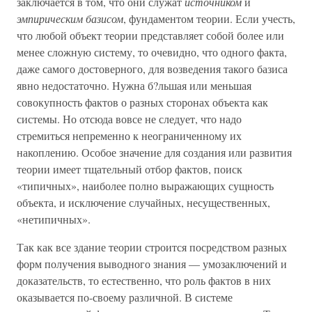
заключается в том, что они служат
источником
и
эмпирическим базисом
, фундаментом теории. Если учесть,
что любой объект теории представляет собой более или
менее сложную систему, то очевидно, что одного факта,
даже самого достоверного, для возведения такого базиса
явно недостаточно. Нужна б?льшая или меньшая
совокупность фактов о разных сторонах объекта как
системы. Но отсюда вовсе не следует, что надо
стремиться непременно к неограниченному их
накоплению. Особое значение для создания или развития
теории имеет тщательный отбор фактов, поиск
«типичных», наиболее полно выражающих сущность
объекта, и исключение случайных, несущественных,
«нетипичных».
Так как все здание теории строится посредством разных
форм получения выводного знания — умозаключений и
доказательств, то естественно, что роль фактов в них
оказывается по-своему различной. В системе