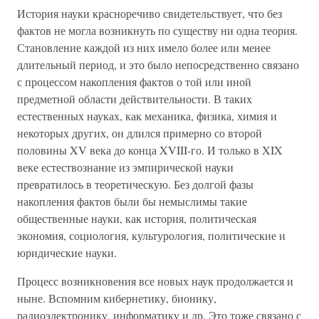
История науки красноречиво свидетельствует, что без
фактов не могла возникнуть по существу ни одна теория.
Становление каждой из них имело более или менее
длительный период, и это было непосредственно связано
с процессом накопления фактов о той или иной
предметной области действительности. В таких
естественных науках, как механика, физика, химия и
некоторых других, он длился примерно со второй
половины XV века до конца XVIII-го. И только в XIX
веке естествознание из эмпирической науки
превратилось в теоретическую. Без долгой фазы
накопления фактов были бы немыслимы такие
общественные науки, как история, политическая
экономия, социология, культурология, политические и
юридические науки.
Процесс возникновения все новых наук продолжается и
ныне. Вспомним кибернетику, бионику,
радиоэлектронику, информатику и др. Это тоже связано с