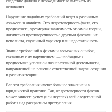
следствие должно с необходимостью вытекать из
основания.
Нарушение подобных требований ведет к различным
логическим ошибкам
. Это недостоверность факта, его
предвзятость, чрезмерная зависимость от самой теории,
логическая противоречивость с другими фактами, их
неполнота, случайный характер или недостаточность.
Знание требований к фактам и возможных ошибок,
связанных с их нарушением, — необходимая
предпосылка успешной познавательной деятельности,
направленной на решение ответственной задачи создания
и развития теории.
Все эти требования имеют большое значение и в
юридической практике. Так, от достоверности фактов
может зависеть успех (или неуспех) всей следственной
работы над раскрытием преступления.