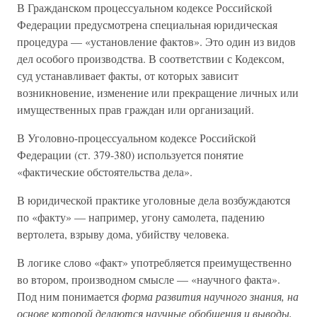
В Гражданском процессуальном кодексе Российской
Федерации предусмотрена специальная юридическая
процедура — «установление фактов». Это один из видов
дел особого производства. В соответствии с Кодексом,
суд устанавливает факты, от которых зависит
возникновение, изменение или прекращение личных или
имущественных прав граждан или организаций.
В Уголовно-процессуальном кодексе Российской
Федерации (ст. 379-380) используется понятие
«фактические обстоятельства дела».
В юридической практике уголовные дела возбуждаются
по «факту» — например, угону самолета, падению
вертолета, взрыву дома, убийству человека.
В логике слово «факт» употребляется преимущественно
во втором, производном смысле — «научного факта».
Под ним понимается
форма развития научного знания, на
основе которой делаются научные обобщения и выводы,