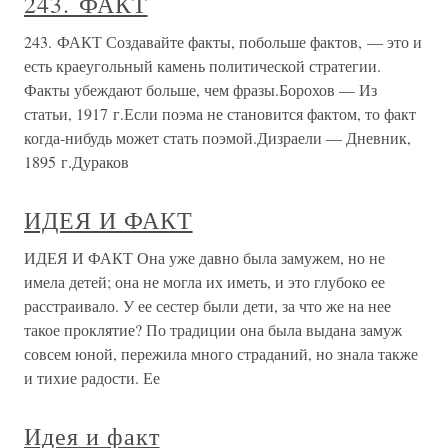
243. ФАКТ
243. ФАКТ Создавайте факты, побольше фактов, — это и
есть краеугольный камень политической стратегии.
Факты убеждают больше, чем фразы.Борохов — Из
статьи, 1917 г.Если поэма не становится фактом, то факт
когда-нибудь может стать поэмой.Дизраели — Дневник,
1895 г.Дураков
ИДЕЯ И ФАКТ
ИДЕЯ И ФАКТ Она уже давно была замужем, но не
имела детей; она не могла их иметь, и это глубоко ее
расстраивало. У ее сестер были дети, за что же на нее
такое проклятие? По традиции она была выдана замуж
совсем юной, пережила много страданий, но знала также
и тихие радости. Ее
Идея и факт