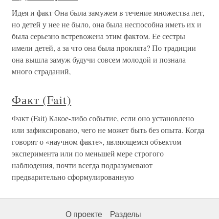
Идея и факт Она была замужем в течение множества лет,
но детей у нее не было, она была неспособна иметь их и
была серьезно встревожена этим фактом. Ее сестры
имели детей, а за что она была проклята? По традиции
она вышла замуж будучи совсем молодой и познала
много страданий,
Факт (Fait)
Факт (Fait) Какое-либо событие, если оно установлено
или зафиксировано, чего не может быть без опыта. Когда
говорят о «научном факте», являющемся объектом
эксперимента или по меньшей мере строгого
наблюдения, почти всегда подразумевают
предварительно сформулированную
О проекте
Разделы