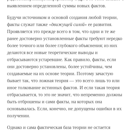
выявлением определенной суммы новых фактов.
Будучи источником и основой создания любой теории,
факты служат также «
движущей силой
» ее развития.
Проявляется это прежде всего в том, что одни и те же
ранее достоверно установленные факты требуют нередко
более точного или более глубокого объяснения; из них
делаются все новые теоретические выводы и
отбрасываются устаревшие. Как правило, факты, если
они достоверно установлены, более устойчивы, чем
создаваемые на их основе теории. Поэтому зачастую
бывает так, что ложная теория — это всего лишь то или
иное толкование истинных фактов. И если такая теория
отбрасывается, то это не значит, что непременно должны
быть отброшены и сами факты, на которых она
основывалась. Если, конечно, не допущены ошибки в их
получении.
Однако и сама фактическая база теории не остается