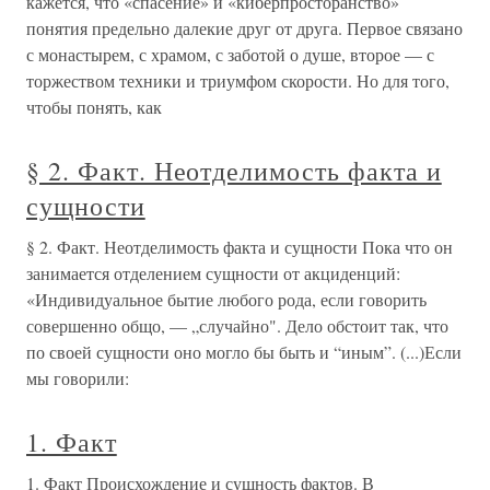
кажется, что «спасение» и «киберпросторанство»
понятия предельно далекие друг от друга. Первое связано
с монастырем, с храмом, с заботой о душе, второе — с
торжеством техники и триумфом скорости. Но для того,
чтобы понять, как
§ 2. Факт. Неотделимость факта и
сущности
§ 2. Факт. Неотделимость факта и сущности Пока что он
занимается отделением сущности от акциденций:
«Индивидуальное бытие любого рода, если говорить
совершенно общо, — „случайно". Дело обстоит так, что
по своей сущности оно могло бы быть и “иным”. (...)Если
мы говорили:
1. Факт
1. Факт Происхождение и сущность фактов. В