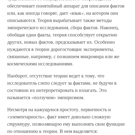
обеспечивает понятийный аппарат для описания фактов
или, как иногда говорят, дает «язык», на котором они
описываются. Теория вырабатывает также методы
эмпирического исследования, сбора фактов. Наконец,
обобщая одни факты, теория способствует открытию
других, новых фактов, предсказывает их. Особенно
нуждаются в теории дорогостоящие эксперименты,
связанные, например, с познанием микромира или же
космическими исследованиями.
Наоборот, отсутствие теории ведет к тому, что
исследователь слепо следует за фактами, не будучи в
состоянии их интерпретировать и излагать. Это
называется «ползучим» эмпиризмом.
Несмотря на кажущуюся простоту, первичность и
«элементарность», факт имеет довольно сложную
структуру
, позволяющую ему выполнять свои функции
по отношению к теории. В нем выделяется: