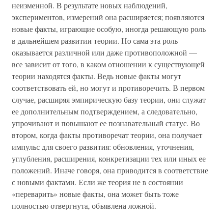
неизменной. В результате новых наблюдений,
экспериментов, измерений она расширяется; появляются
новые факты, играющие особую, иногда решающую роль
в дальнейшем развитии теории. Но сама эта роль
оказывается различной или даже противоположной —
все зависит от того, в каком отношении к существующей
теории находятся факты. Ведь новые факты могут
соответствовать ей, но могут и противоречить. В первом
случае, расширяя эмпирическую базу теории, они служат
ее дополнительным подтверждением, а следовательно,
упрочивают и повышают ее познавательный статус. Во
втором, когда факты противоречат теории, она получает
импульс для своего развития: обновления, уточнения,
углубления, расширения, конкретизации тех или иных ее
положений. Иначе говоря, она приводится в соответствие
с новыми фактами. Если же теория не в состоянии
«переварить» новые факты, она может быть тоже
полностью отвергнута, объявлена ложной.