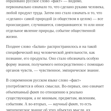
образовано русское слово «факт» — видимо,
первоначально означало то, что сделано руками человека,
любой продукт труда. Затем оно стало означать и то, что
«сделано» самой природой (и обществом в целом) — все
происшедшее, случившееся, совершившееся: то или иное
отдельное явление природы, событие общественной
жизни.
Позднее слово «factum» распространилось и на такой
специфический вид человеческой деятельности, как
познание, его продукты. Оно стало обозначать особую
форму знания, получаемого непосредственно с помощью
органов чувств, — чувственное, эмпирическое знание.
В современном русском языке слово «факт»
употребляется в обоих смыслах. Во-первых, оно означает
объективный факт
по отношению к реально
существующим, а не мнимым, предметам, явлениям,
событиям. А во-вторых, —
научный факт
, то есть
эмпирическое знание об этих объектах мысли, их