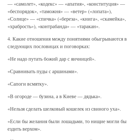
— «самолет», «кодекс» — «апатия», «конституция» —
«беспорядок», «таможня» — «ветер» («лопата»),
«Солнце» — «спичка» («береза», «книга», «скамейка»,
«храбрость»), «контрабанда» — «таракан».
4. Какие отношения между понятиями обыгрываются в
следующих пословицах и поговорках:
«Не надо путать божий дар с яичницей».
«Сравнивать пуды с аршинами».
«Сапоги всмятку».
«В огороде — бузина, а в Киеве — дядька».
«Нельзя сделать шелковый кошелек из свиного уха».
«Если бы желания были лошадьми, то нищие могли бы
ездить верхом».