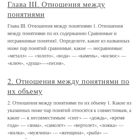
Глава III. Отношения между
понятиями
Глава III. Отношения между понятиями 1. Отношения
между понятиями по их содержанию Сравнимые и
несравнимые понятия1. Определите, какие из названных
ниже пар понятий сравнимые, какие — несравнимые:
«металл» — «золото», «вода» — «камень», «космос» —
«ключ», «душа»—«песня»,
2. Отношения между понятиями по
их объему
2. Отношения между понятиями по их объему 1. Какие из
указанных ниже пар понятий относятся к совместимым, а
какие — к несовместимым: «снег» — «дождь», «время
года» — «зима», «самолет» — «вертолет», «ложка» —
«вилка», «мужчина» — «женщина», «рыба» —