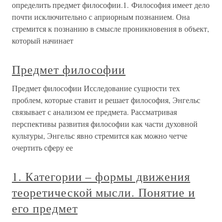
определить предмет философии.1. Философия имеет дело
почти исключительно с априорным познанием. Она
стремится к познанию в смысле проникновения в объект,
который начинает
Предмет философии
Предмет философии Исследование сущности тех
проблем, которые ставит и решает философия, Энгельс
связывает с анализом ее предмета. Рассматривая
перспективы развития философии как части духовной
культуры, Энгельс явно стремится как можно четче
очертить сферу ее
1. Категории – формы движения
теоретической мысли. Понятие и
его предмет