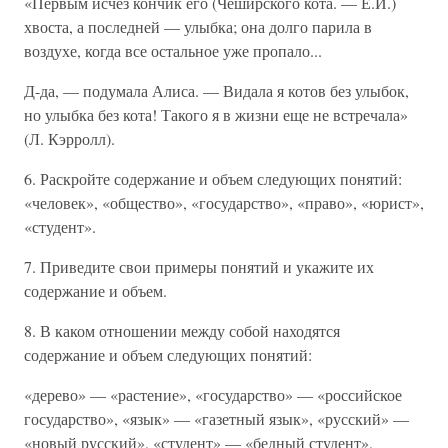
«Первым исчез кончик его (Чеширского кота. — Е.И.)
хвоста, а последней — улыбка; она долго парила в
воздухе, когда все остальное уже пропало...
Д-да, — подумала Алиса. — Видала я котов без улыбок,
но улыбка без кота! Такого я в жизни еще не встречала»
(Л. Кэрролл).
6. Раскройте содержание и объем следующих понятий:
«человек», «общество», «государство», «право», «юрист»,
«студент».
7. Приведите свои примеры понятий и укажите их
содержание и объем.
8. В каком отношении между собой находятся
содержание и объем следующих понятий:
«дерево» — «растение», «государство» — «российское
государство», «язык» — «газетный язык», «русский» —
«новый русский», «студент» — «бедный студент»,