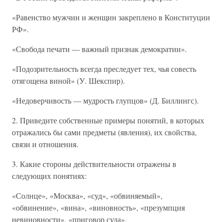
«Равенство мужчин и женщин закреплено в Конституции
РФ».
«Свобода печати — важный признак демократии».
«Подозрительность всегда преследует тех, чья совесть
отягощена виной» (У. Шекспир).
«Недоверчивость — мудрость глупцов» (Д. Биллингс).
2. Приведите собственные примеры понятий, в которых
отражались бы сами предметы (явления), их свойства,
связи и отношения.
3. Какие стороны действительности отражены в
следующих понятиях:
«Солнце», «Москва», «суд», «обвиняемый»,
«обвинение», «вина», «виновность», «презумпция
невиновности», «приговор суда».