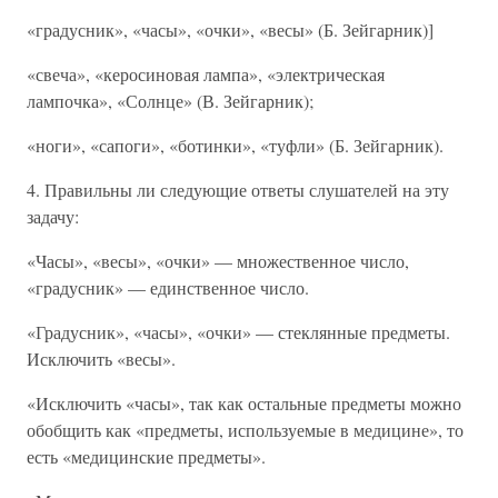
«градусник», «часы», «очки», «весы» (Б. Зейгарник)]
«свеча», «керосиновая лампа», «электрическая
лампочка», «Солнце» (В. Зейгарник);
«ноги», «сапоги», «ботинки», «туфли» (Б. Зейгарник).
4. Правильны ли следующие ответы слушателей на эту
задачу:
«Часы», «весы», «очки» — множественное число,
«градусник» — единственное число.
«Градусник», «часы», «очки» — стеклянные предметы.
Исключить «весы».
«Исключить «часы», так как остальные предметы можно
обобщить как «предметы, используемые в медицине», то
есть «медицинские предметы».