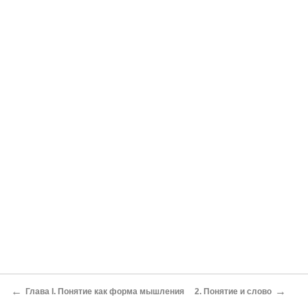
←
→
Глава I. Понятие как форма мышления
2. Понятие и слово