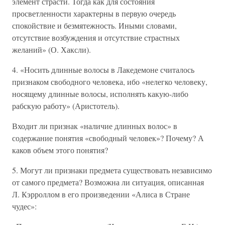
элемент страсти. Тогда как для состояния
просветленности характерны в первую очередь
спокойствие и безмятежность. Иными словами,
отсутствие возбуждения и отсутствие страстных
желаний» (О. Хаксли).
4. «Носить длинные волосы в Лакедемоне считалось
признаком свободного человека, ибо «нелегко человеку,
носящему длинные волосы, исполнять какую-либо
рабскую работу» (Аристотель).
Входит ли признак «наличие длинных волос» в
содержание понятия «свободный человек»? Почему? А
каков объем этого понятия?
5. Могут ли признаки предмета существовать независимо
от самого предмета? Возможна ли ситуация, описанная
Л. Кэрроллом в его произведении «Алиса в Стране
чудес»: