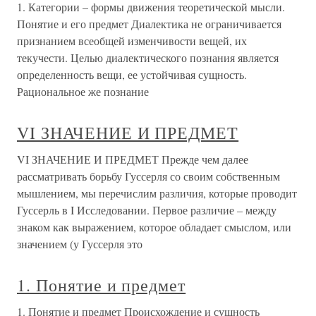
1. Категории – формы движения теоретической мысли.
Понятие и его предмет Диалектика не ограничивается
признанием всеобщей изменчивости вещей, их
текучести. Целью диалектического познания является
определенность вещи, ее устойчивая сущность.
Рациональное же познание
VI ЗНАЧЕНИЕ И ПРЕДМЕТ
VI ЗНАЧЕНИЕ И ПРЕДМЕТ Прежде чем далее
рассматривать борьбу Гуссерля со своим собственным
мышлением, мы перечислим различия, которые проводит
Гуссерль в I Исследовании. Первое различие – между
знаком как выражением, которое обладает смыслом, или
значением (у Гуссерля это
1. Понятие и предмет
1. Понятие и предмет Происхождение и сущность