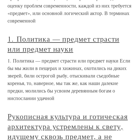
оценку проблем современности, каждой из них требуется
«предмет», или основной логический актор. В терминах
современной
1. Политика — предмет страсти
или предмет науки
1. Политика — предмет страсти или предмет науки Если
бы мы жили в пещерах и хижинах, охотились на диких
зверей, били острогой рыбу, отыскивали съедобные
коренья, то, наверное, мы так же, как наши далекие
предки, молились бы усвоим деревянным богам о
ниспослании удачной
Рукописная культура и готическая
архитектура устремлены к свету,
идущему сквозь предмет, а не