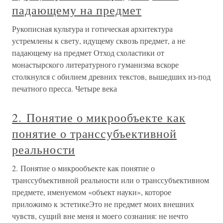
падающему на предмет
Рукописная культура и готическая архитектура
устремлены к свету, идущему сквозь предмет, а не
падающему на предмет Отход схоластики от
монастырского литературного гуманизма вскоре
столкнулся с обилием древних текстов, вышедших из-под
печатного пресса. Четыре века
2. Понятие о микрообъекте как
понятие о транссубъективной
реальности
2. Понятие о микрообъекте как понятие о
транссубъективной реальности или о транссубъективном
предмете, именуемом «объект науки», которое
приложимо к эстетикеЭто не предмет моих внешних
чувств, сущий вне меня и моего сознания: не нечто