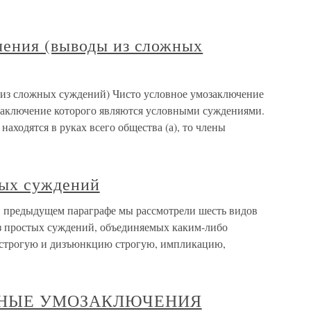
ения (выводы из сложных
из сложных суждений) Чисто условное умозаключение
заключение которого являются условными суждениями.
находятся в руках всего общества (а), то члены
ных суждений
В предыдущем параграфе мы рассмотрели шесть видов
з простых суждений, объединяемых каким-либо
строгую и дизъюнкцию строгую, импликацию,
ЕННЫЕ УМОЗАКЛЮЧЕНИЯ