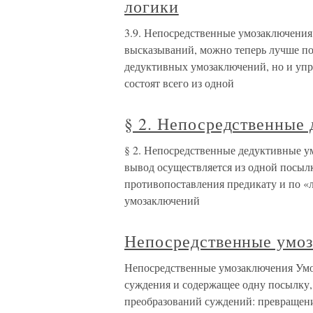
логики
3.9. Непосредственные умозаключени
высказываний, можно теперь лучше по
дедуктивных умозаключений, но и упр
состоят всего из одной
§ 2. Непосредственные
§ 2. Непосредственные дедуктивные 
вывод осуществляется из одной посыл
противопоставления предикату и по «
умозаключений
Непосредственные умо
Непосредственные умозаключения Умо
суждения и содержащее одну посылку,
преобразований суждений: превращени