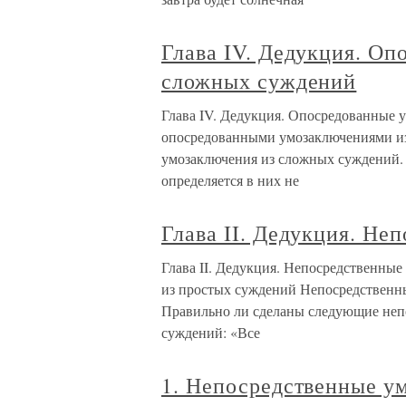
Глава IV. Дедукция. О
сложных суждений
Глава IV. Дедукция. Опосредованные 
опосредованными умозаключениями из
умозаключения из сложных суждений. 
определяется в них не
Глава II. Дедукция. Не
Глава II. Дедукция. Непосредственны
из простых суждений Непосредственны
Правильно ли сделаны следующие неп
суждений: «Все
1. Непосредственные у