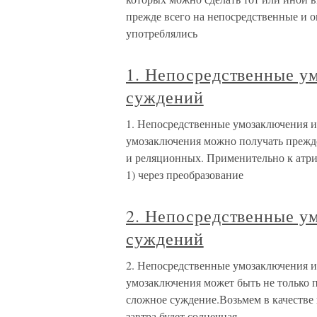
прежде всего на непосредственные и 
употреблялись
1. Непосредственные у
суждений
1. Непосредственные умозаключения 
умозаключения можно получать прежде
и реляционных. Применительно к атри
1) через преобразование
2. Непосредственные у
суждений
2. Непосредственные умозаключения 
умозаключения может быть не только 
сложное суждение.Возьмем в качестве
завтра будет солнечная