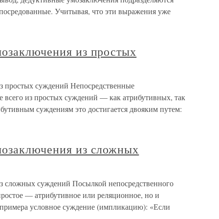
опосредованные. Учитывая, что эти выражения уже
мозаключения из простых
из простых суждений Непосредственные
 всего из простых суждений — как атрибутивных, так
бутивным суждениям это достигается двояким путем:
мозаключения из сложных
из сложных суждений Посылкой непосредственного
простое — атрибутивное или реляционное, но и
 примера условное суждение (импликацию): «Если