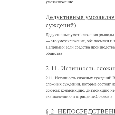
умозаключение
Дедуктивные умозаключ
суждений)
Дедуктивные умозаключения (выводы 
— это умозаключение, обе посылки и 
Например: если средства производства 
общества
2.11. Истинность слож
2.11. Истинность сложных суждений 
сложных суждений, которые состоят и
союзом: конъюнкцию, дизъюнкцию не
эквиваленцию и отрицание.Союзов в
§ 2. НЕПОСРЕДСТВ