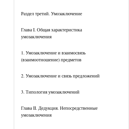
Раздел третий. Умозаключение
Глава I. Общая характеристика
умозаключения
1. Умозаключение и взаимосвязь
(взаимоотношение) предметов
2. Умозаключение и связь предложений
3. Типология умозаключений
Глава II. Дедукция. Непосредственные
умозаключения