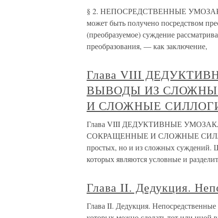
§ 2. НЕПОСРЕДСТВЕННЫЕ УМОЗАКЛЮ
может быть получено посредством пре
(преобразуемое) суждение рассматривае
преобразования, — как заключение,
Глава VIII ДЕДУКТ
ВЫВОДЫ ИЗ СЛОЖНЫ
И СЛОЖНЫЕ СИЛЛОГ
Глава VIII ДЕДУКТИВНЫЕ УМОЗ
СОКРАЩЕННЫЕ И СЛОЖНЫЕ СИЛЛОГИЗ
простых, но и из сложных суждений.
которых являются условные и раздели
Глава II. Дедукция. Не
Глава II. Дедукция. Непосредственные
которых можно сделать тот или иной 