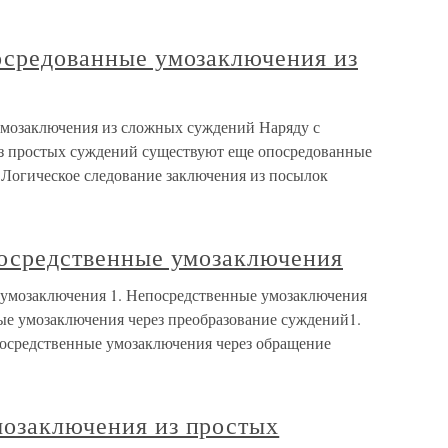
посредованные умозаключения из
умозаключения из сложных суждений Наряду с
 простых суждений существуют еще опосредованные
Логическое следование заключения из посылок
посредственные умозаключения
е умозаключения 1. Непосредственные умозаключения
е умозаключения через преобразование суждений1.
осредственные умозаключения через обращение
мозаключения из простых