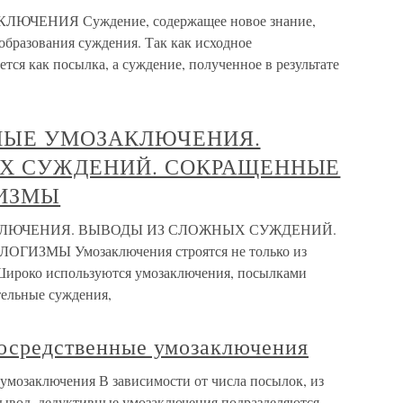
ЧЕНИЯ Суждение, содержащее новое знание,
образования суждения. Так как исходное
тся как посылка, а суждение, полученное в результате
ИВНЫЕ УМОЗАКЛЮЧЕНИЯ.
Х СУЖДЕНИЙ. СОКРАЩЕННЫЕ
ИЗМЫ
АКЛЮЧЕНИЯ. ВЫВОДЫ ИЗ СЛОЖНЫХ СУЖДЕНИЙ.
МЫ Умозаключения строятся не только из
 Широко используются умозаключения, посылками
тельные суждения,
посредственные умозаключения
 умозаключения В зависимости от числа посылок, из
вывод, дедуктивные умозаключения подразделяются