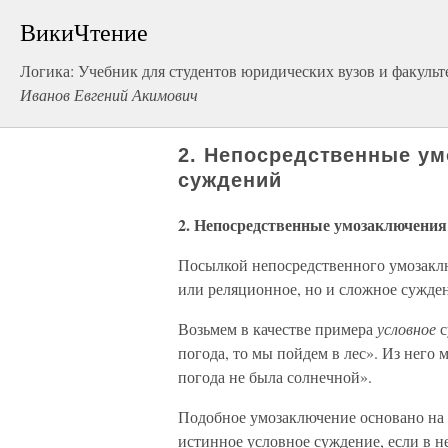
ВикиЧтение
Логика: Учебник для студентов юридических вузов и факульт
Иванов Евгений Акимович
2. Непосредственные у
суждений
2. Непосредственные умозаключения
Посылкой непосредственного умозаклю
или реляционное, но и сложное сужде
Возьмем в качестве примера
условное
с
погода, то мы пойдем в лес». Из него 
погода не была солнечной».
Подобное умозаключение основано на
истинное условное суждение, если в н