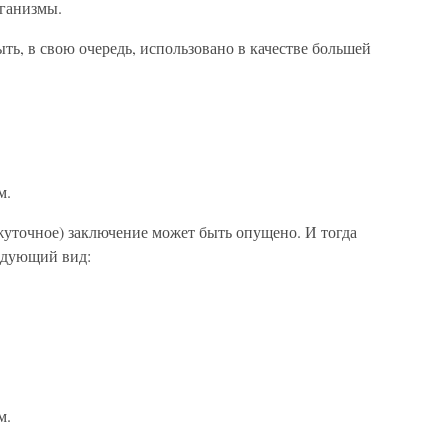
рганизмы.
ть, в свою очередь, использовано в качестве большей
м.
жуточное) заключение может быть опущено. И тогда
едующий вид:
м.