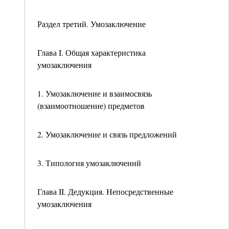
Раздел третий. Умозаключение
Глава I. Общая характеристика
умозаключения
1. Умозаключение и взаимосвязь
(взаимоотношение) предметов
2. Умозаключение и связь предложений
3. Типология умозаключений
Глава II. Дедукция. Непосредственные
умозаключения