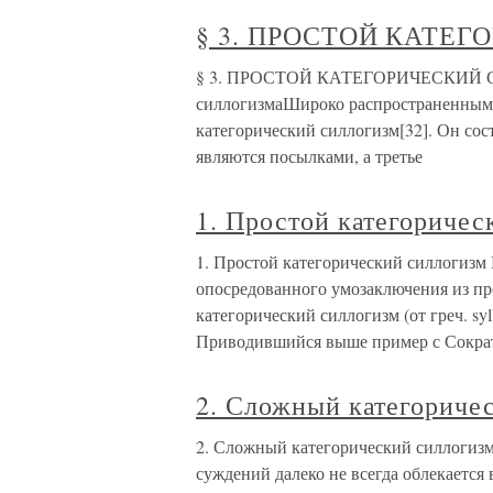
§ 3. ПРОСТОЙ КАТЕ
§ 3. ПРОСТОЙ КАТЕГОРИЧЕСКИЙ СИЛ
силлогизмаШироко распространенным 
категорический силлогизм[32]. Он сос
являются посылками, а третье
1. Простой категоричес
1. Простой категорический силлогизм
опосредованного умозаключения из п
категорический силлогизм (от греч. sy
Приводившийся выше пример с Сокра
2. Сложный категориче
2. Сложный категорический силлогизм
суждений далеко не всегда облекается