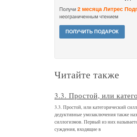
2 месяца Литрес Под
Получи
неограниченным чтением
ПОЛУЧИТЬ ПОДАРОК
Читайте также
3.3. Простой, или кате
3.3. Простой, или категорический си
дедуктивные умозаключения также наз
силлогизмов. Первый из них называетс
суждения, входящие в