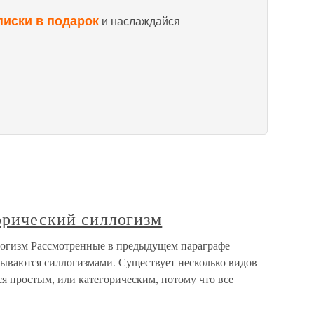
писки в подарок
и наслаждайся
горический силлогизм
ллогизм Рассмотренные в предыдущем параграфе
ываются силлогизмами. Существует несколько видов
я простым, или категорическим, потому что все