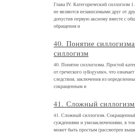
Глава IV. Категорический силлогизм 1
не являются независимыми друг от дру
допустив первую аксиому вместе с об
обращения и
40. Понятие силлогизма
силлогизм
40. Понятие силлогизма. Простой кат
от греческого syllogysmos, что означа
следствия, заключения из определенн
сокращенным и
41. Сложный силлогизм
41. Сложный силлогизм. Сокращенны
суждениями и умозаключениями, в том
может быть простым (рассмотрен выше