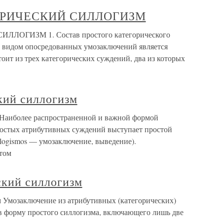
ГОРИЧЕСКИЙ СИЛЛОГИЗМ
ЛОГИЗМ 1. Состав простого категорического
видом опосредованных умозаключений является
тоит из трех категорических суждений, два из которых
кий силлогизм
 Наиболее распространенной и важной формой
ростых атрибутивных суждений выступает простой
llogismos — умозаключение, выведение).
том
ский силлогизм
 Умозаключение из атрибутивных (категорических)
 в форму простого силлогизма, включающего лишь две