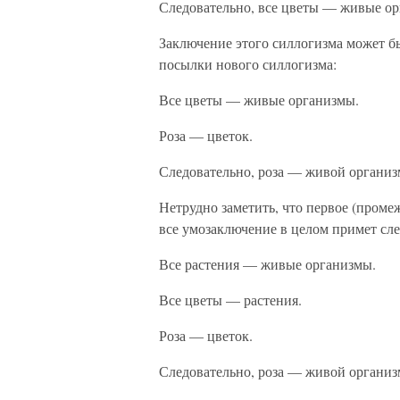
Следовательно, все цветы — живые о
Заключение этого силлогизма может бы
посылки нового силлогизма:
Все цветы — живые организмы.
Роза — цветок.
Следовательно, роза — живой организ
Нетрудно заметить, что первое (проме
все умозаключение в целом примет сл
Все растения — живые организмы.
Все цветы — растения.
Роза — цветок.
Следовательно, роза — живой организ