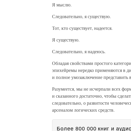
Я мыслю.
Следовательно, я существую.
Тот, кто существует, надеется.
Я существую.
Следовательно, я надеюсь.
Обладая свойствами простого категори
эпихейремы нередко применяются в дис
и полное умозаключение представить в
Разумеется, мы не исчерпали всех фор
и сказанного достаточно, чтобы сдела
следовательно, о развитости человеч
арсеналом логических средств.
Более 800 000 книг и аудио