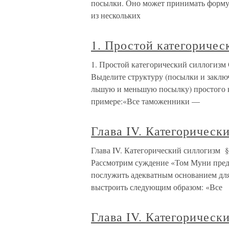
посылки. Оно может принимать форму 
из нескольких
1. Простой категоричес
1. Простой категорический силлогизм 
Выделите структуру (посылки и заклю
льшую и меньшую посылку) простого 
примере:«Все таможенники —
Глава IV. Категоричес
Глава IV. Категорический силлогизм §
Рассмотрим суждение «Том Муни предс
послужить адекватным основанием для
выстроить следующим образом: «Все
Глава IV. Категорическ