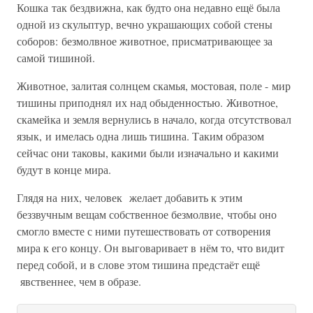
Кошка так бездвижна, как будто она недавно ещё была
одной из скульптур, вечно украшающих собой стены
соборов: безмолвное животное, присматривающее за
самой тишиной.
Животное, залитая солнцем скамья, мостовая, поле - мир
тишины приподнял их над обыденностью. Животное,
скамейка и земля вернулись в начало, когда отсутствовал
язык, и имелась одна лишь тишина. Таким образом
сейчас они таковы, какими были изначально и какими
будут в конце мира.
Глядя на них, человек желает добавить к этим
беззвучным вещам собственное безмолвие, чтобы оно
смогло вместе с ними путешествовать от сотворения
мира к его концу. Он выговаривает в нём то, что видит
перед собой, и в слове этом тишина предстаёт ещё
явственнее, чем в образе.