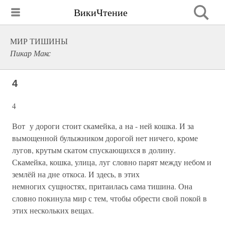
ВикиЧтение
МИР ТИШИНЫ
Пикар Макс
4
4
Вот у дороги стоит скамейка, а на - ней кошка. И за
вымощенной булыжником дорогой нет ничего, кроме
лугов, крутым скатом спускающихся в долину.
Скамейка, кошка, улица, луг словно парят между небом и
землёй на дне откоса. И здесь, в этих
немногих сущностях, притаилась сама тишина. Она
словно покинула мир с тем, чтобы обрести свой покой в
этих нескольких вещах.