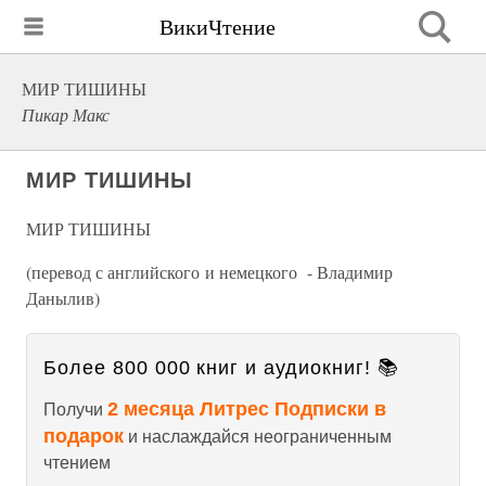
ВикиЧтение
МИР ТИШИНЫ
Пикар Макс
МИР ТИШИНЫ
МИР ТИШИНЫ
(перевод с английского и немецкого - Владимир
Данылив)
Более 800 000 книг и аудиокниг! 📚
2 месяца Литрес Подписки в
Получи
подарок
и наслаждайся неограниченным
чтением