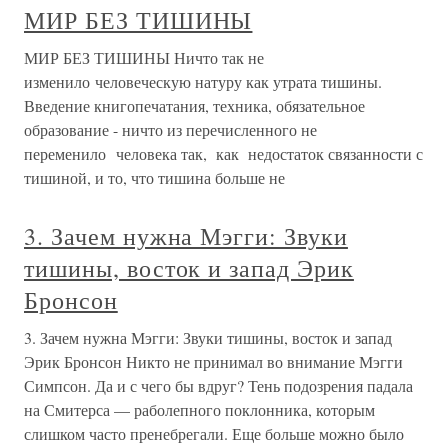
МИР БЕЗ ТИШИНЫ
МИР БЕЗ ТИШИНЫ Ничто так не
изменило человеческую натуру как утрата тишины.
Введение книгопечатания, техника, обязательное
образование - ничто из перечисленного не
переменило человека так, как недостаток связанности с
тишиной, и то, что тишина больше не
3. Зачем нужна Мэгги: Звуки
тишины, восток и запад Эрик
Бронсон
3. Зачем нужна Мэгги: Звуки тишины, восток и запад
Эрик Бронсон Никто не принимал во внимание Мэгги
Симпсон. Да и с чего бы вдруг? Тень подозрения падала
на Смитерса — раболепного поклонника, которым
слишком часто пренебрегали. Еще больше можно было