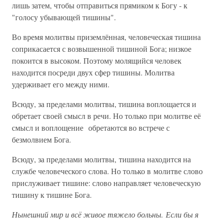
лишь затем, чтобы отправиться прямиком к Богу - к
"голосу убывающей тишины".
Во время молитвы приземлённая, человеческая тишина
соприкасается с возвышенной тишиной Бога; низкое
покоится в высоком. Поэтому молящийся человек
находится посреди двух сфер тишины. Молитва
удерживает его между ними.
Всюду, за пределами молитвы, тишина воплощается и
обретает своей смысл в речи. Но только при молитве её
смысл и воплощение обретаются во встрече с
безмолвием Бога.
Всюду, за пределами молитвы, тишина находится на
службе человеческого слова. Но только в молитве слово
прислуживает тишине: слово направляет человеческую
тишину к тишине Бога.
Нынешний мир и всё живое тяжело больны. Если бы я