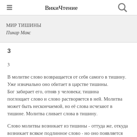
ВикиЧтение
МИР ТИШИНЫ
Пикар Макс
3
3
В молитве слово возвращается от себя самого в тишину.
Уже изначально оно обитает в царстве тишины.
Бог забирает его, отняв у человека; тишина
поглощает слово и слово растворяется в ней. Молитва
может быть нескончаемой, но её слова исчезают в
тишине. Молитва сливает слова в тишину.
Слово молитвы возникает из тишины - оттуда же, откуда
возникает всякое подлинное слово - но оно появляется