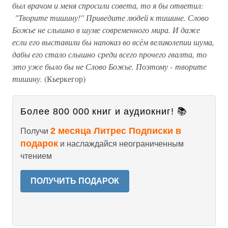
был врачом и меня спросили совета, то я бы ответил:
"Творите тишину!" Приведите людей к тишине. Слово
Божье не слышно в шуме современного мира. И даже
если его выставили бы напоказ во всём великолепии шума,
дабы его стало слышно среди всего прочего гвалта, то
это уже было бы не Слово Божье. Поэтому - творите
тишину.
(Кьеркегор)
Более 800 000 книг и аудиокниг! 📚
2 месяца Литрес Подписки в
Получи
подарок
и наслаждайся неограниченным
чтением
ПОЛУЧИТЬ ПОДАРОК