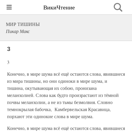
ВикиЧтение
МИР ТИШИНЫ
Пикар Макс
3
3
Конечно, в мире шума всё ещё остаются слова, явившиеся
из мира тишины, но они одиноки в мире шума, и
тишина, окутывающая их собою, пронизана
меланхолией. Слова как будто произрастают из тёмной
почвы меланхолии, а не из тьмы безмолвия. Словно
темнокрылая бабочка, Камбервельская Красавица,
порхают эти одинокие слова в мире шума.
Конечно, в мире шума всё ещё остаются слова, явившиеся