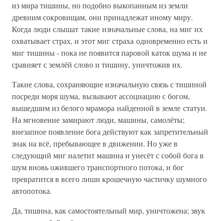
из мира тишины, но подобно выкопанным из земли
древним сокровищам, они принадлежат иному миру.
Когда люди слышат такие изначальные слова, на миг их
охватывает страх, и этот миг страха одновременно есть и
миг тишины - пока не появится паровой каток шума и не
сравняет с землёй слово и тишину, уничтожив их.
Такие слова, сохраняющие изначальную связь с тишиной
посреди моря шума, вызывают ассоциацию с богом,
вышедшим из белого мрамора найденной в земле статуи.
На мгновение замирают люди, машины, самолёты;
внезапное появление бога действуют как запретительный
знак на всё, пребывающее в движении. Но уже в
следующий миг налетит машина и унесёт с собой бога в
шум вновь ожившего транспортного потока, и бог
превратится в всего лиши крошечную частичку шумного
автопотока.
Да, тишина, как самостоятельный мир, уничтожена; звук