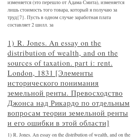
изменяется (это перешло от Адама Смита), изменяется
лишь стоимость того товара, который я получаю за
труд{7}. Пусть в одном случае заработная плата
составляет 2 шилл. за
1) R. Jones. An essay on the
distribution of wealth, and on the
sources of taxation. part i: rent.
London, 1831 [Элементы
исторического понимания
земельной ренты. Превосходство
Джонса над Рикардо по отдельным
вопросам теории земельной ренты
и его ошибки в этой области]
1) R. Jones. An essay on the distribution of wealth, and on the