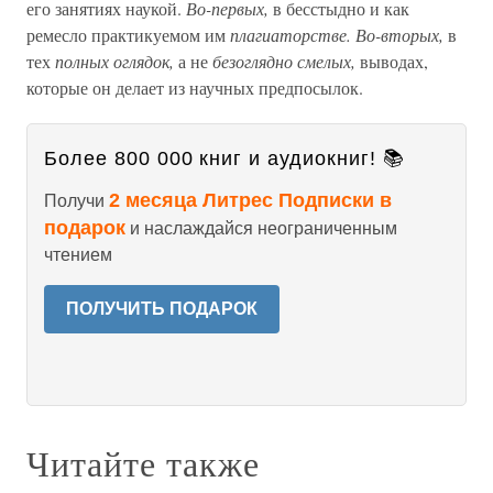
его занятиях наукой.
Во-первых,
в бесстыдно и как
ремесло практикуемом им
плагиаторстве. Во-вторых,
в
тех
полных оглядок,
а не
безоглядно смелых,
выводах,
которые он делает из научных предпосылок.
Более 800 000 книг и аудиокниг! 📚
2 месяца Литрес Подписки в
Получи
подарок
и наслаждайся неограниченным
чтением
ПОЛУЧИТЬ ПОДАРОК
Читайте также