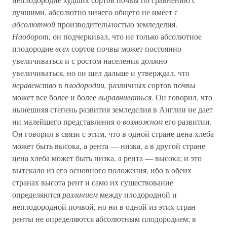
лучшими, абсолютно ничего общего не имеет с
абсолютной
производительностью земледелия.
Наоборот,
он подчеркивал, что не только абсолютное
плодородие
всех
сортов почвы может постоянно
увеличиваться и с ростом населения должно
увеличиваться, но он шел дальше и утверждал, что
неравенство
в
плодородии,
различных сортов почвы
может все более и более
выравниваться.
Он говорил, что
нынешняя степень развития земледелия в Англии не дает
ни малейшего представления о
возможном
его развитии.
Он говорил в связи с этим, что в одной стране цена хлеба
может быть высока, а рента — низка, а в другой стране
цена хлеба может быть низка, а рента — высока; и это
вытекало из его основного положения, ибо в обеих
странах высота рент и само их существование
определяются
различием
между плодородной и
неплодородной почвой, но ни в одной из этих стран
ренты не определяются абсолютным плодородием; в