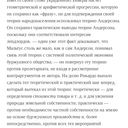
геометрической и арифметической прогрессии, которую
он сохранил как «фразу», он для подтверждения своей
теории народонаселения использовал теорию Андерсона.
Он сохранил практические выводы теории Андерсона,
поскольку они соответствовали интересам
лендлордов, — один уже этот факт доказывает, что
Мальтус столь же мало, как и сам Андерсон, понимал
связь этой теории с системой политической экономии
буржуазного общества; — он повернул эту теорию
против пролетариата, не входя в рассмотрение
контраргументов ее автора. На долю Рикардо выпало
сделать тот теоретический и практический шаг вперед,
который вытекал из этой теории: теоретически — для
определения
стоимости
товара и т. д. и для уяснения
природы земельной собственности; практически —
против необходимости частной собственности на землю
на основе буржуазного производства
и, более
непосредственно, против всех тех мероприятий