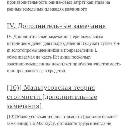
производительности одинаковых затрат капитала на
равных земельных площадях различного
IV. Дополнительные замечания
IV. Дополнительные замечания Первоначальным
источником денег для подразделения II служит сумма v +
m золотопромышленников в подразделении I,
обмениваемая на часть IIc; лишь поскольку
золотопромышленник накопляет прибавочную стоимость
или превращает ее в средства
[10)] Мальтусовская теория
стоимости [дополнительные
замечания]
[10)] Мальтусовская теория стоимости [дополнительные
замечания] По Мальтусу, стоимость труда никогда не