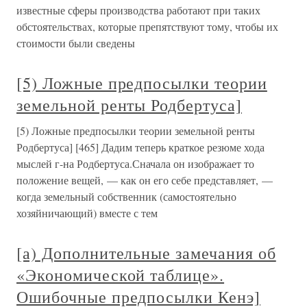
известные сферы производства работают при таких
обстоятельствах, которые препятствуют тому, чтобы их
стоимости были сведены
[5) Ложные предпосылки теории
земельной ренты Родбертуса]
[5) Ложные предпосылки теории земельной ренты
Родбертуса] [465] Дадим теперь краткое резюме хода
мыслей г-на Родбертуса.Сначала он изображает то
положение вещей, — как он его себе представляет, —
когда земельный собственник (самостоятельно
хозяйничающий) вместе с тем
[а) Дополнительные замечания об
«Экономической таблице».
Ошибочные предпосылки Кенэ]