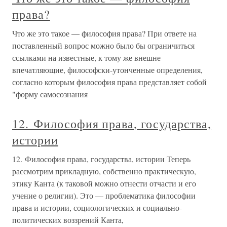
права?
Что же это такое — философия права? При ответе на
поставленный вопрос можно было бы ограничиться
ссыл­ками на известные, к тому же внешне
впечатляющие, фи­лософски-утонченные определения,
согласно которым философия права представляет собой
"форму самосозна­ния
12. Философия права, государства,
истории
12. Философия права, государства, истории Теперь
рассмотрим прикладную, собственно практическую,
этику Канта (к таковой можно отнести отчасти и его
учение о религии). Это — проблематика философии
права и истории, социологических и социально-
политических воззрений Канта,