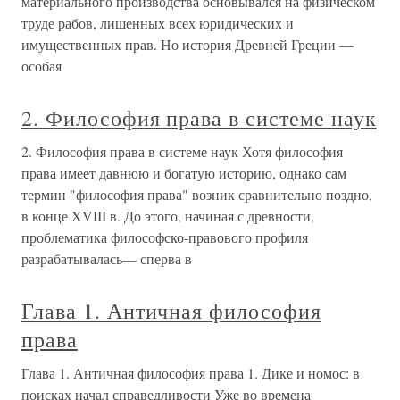
материального производства основывался на физическом
труде рабов, лишенных всех юридических и
имущественных прав. Но история Древней Греции —
особая
2. Философия права в системе наук
2. Философия права в системе наук Хотя философия
права имеет давнюю и богатую историю, однако сам
термин "философия права" возник сравнительно поздно,
в конце XVIII в. До этого, начиная с древности,
проблематика философско-правового профиля
разрабатывалась— сперва в
Глава 1. Античная философия
права
Глава 1. Античная философия права 1. Дике и номос: в
поисках начал справедливости Уже во времена