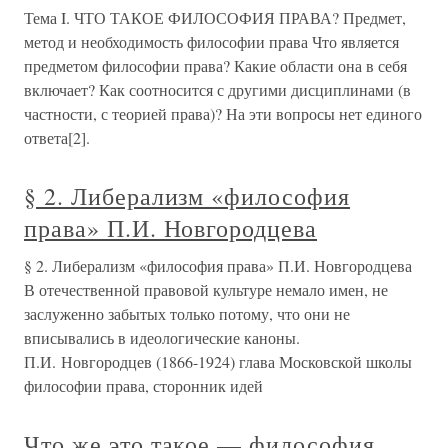
Тема I. ЧТО ТАКОЕ ФИЛОСОФИЯ ПРАВА? Предмет,
метод и необходимость философии права Что является
предметом философии права? Какие области она в себя
включает? Как соотносится с другими дисциплинами (в
частности, с теорией права)? На эти вопросы нет единого
ответа[2].
§ 2. Либерализм «философия
права» П.И. Новгородцева
§ 2. Либерализм «философия права» П.И. Новгородцева
В отечественной правовой культуре немало имен, не
заслуженно забытых только потому, что они не
вписывались в идеологические каноны.
П.И. Новгородцев (1866-1924) глава Московской школы
философии права, сторонник идей
Что же это такое — философия