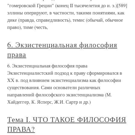
"гомеровской Греции" (конец II тысячелетия до и. э.)[589]
эллины оперируют, в частности, такими понятиями, как
дике (правда, справедливость), темис (обычай, обычное
право), тиме (честь,
6. Экзистенциальная философия
права
6. Экзистенциальная философия права
Экзистенциалистский подход к праву сформировался в
XX в. под влиянием экзистенциализма как философии
существования. Сами основатели различных
направлений философского экзистенциализма (М.
Хайдеггер, К. Ясперс, Ж.И. Сартр и др.)
Тема I. ЧТО ТАКОЕ ФИЛОСОФИЯ
ПРАВА?