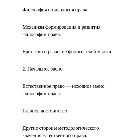
Философия и идеология права.
Механизм формирования и развития
философии пра­ва.
Единство и развитие философской мысли.
2. Начальное звено
Естественное право — исходное звено
философии права.
Главное достоинство.
Другие стороны методологического
значения естест­венного права.