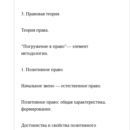
3. Правовая теория
Теория права.
"Погружение в право"— элемент
методологии.
1. Позитивное право
Начальное звено — естественное право.
Позитивное право: общая характеристика,
формиро­вание.
Достоинства и свойства позитивного