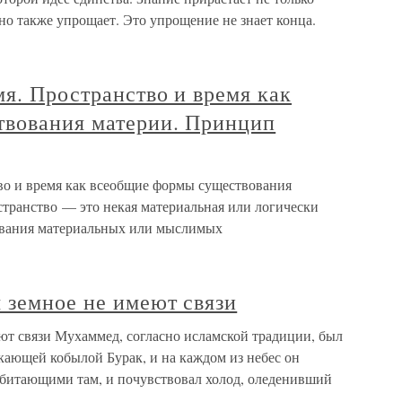
о также упрощает. Это упрощение не знает конца.
мя. Пространство и время как
вования материи. Принцип
тво и время как всеобщие формы существования
транство — это некая материальная или логически
ования материальных или мыслимых
 земное не имеют связи
ют связи Мухаммед, согласно исламской традиции, был
ркающей кобылой Бурак, и на каждом из небес он
 обитающими там, и почувствовал холод, оледенивший