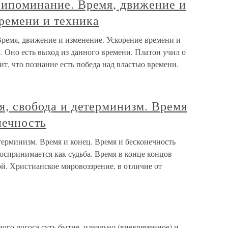
рипоминание. Время, движение и
ремени и техника
Время, движение и изменение. Ускорение времени и
. Оно есть выход из данного времени. Платон учил о
т, что познание есть победа над властью времени.
мя, свобода и детерминизм. Время
нечность
етерминизм. Время и конец. Время и бесконечность
воспринимается как судьба. Время в конце концов
й. Христианское мировоззрение, в отличие от
го логоса суть бытие, идеально (вневременное) и