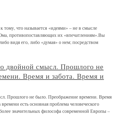
к тому, что называется «идеями» – не в смысле
 Юма, противопоставляющих их «впечатлениям».Вы
либо видя его, либо «думая» о нем; посредством
го двойной смысл. Прошлого не
мени. Время и забота. Время и
ысл. Прошлого не было. Преображение времени. Время
а времени есть основная проблема человеческого
иболее значительных философа современной Европы –