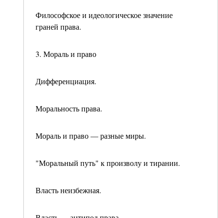
Философское и идеологическое значение
граней права.
3. Мораль и право
Дифференциация.
Моральность права.
Мораль и право — разные миры.
"Моральный путь" к произволу и тирании.
Власть неизбежная.
Власть — антипод права.