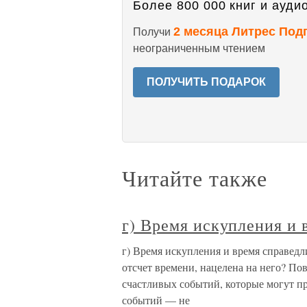
Более 800 000 книг и аудио
2 месяца Литрес Под
Получи
неограниченным чтением
ПОЛУЧИТЬ ПОДАРОК
Читайте также
г) Время искупления и 
г) Время искупления и время справедл
отсчет времени, нацелена на него? По
счастливых событий, которые могут п
событий — не