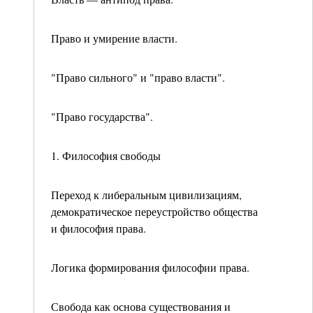
Право и умирение власти.
"Право сильного" и "право власти".
"Право государства".
1. Философия свободы
Переход к либеральным цивилизациям,
демократи­ческое переустройство общества
и философия права.
Логика формирования философии права.
Свобода как основа существования и