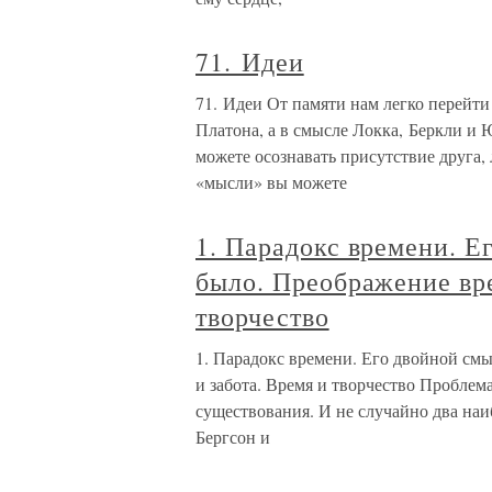
71. Идеи
71. Идеи От памяти нам легко перейти 
Платона, а в смысле Локка, Беркли и
можете осознавать присутствие друга, 
«мысли» вы можете
1. Парадокс времени. Е
было. Преображение вре
творчество
1. Парадокс времени. Его двойной см
и забота. Время и творчество Проблем
существования. И не случайно два на
Бергсон и