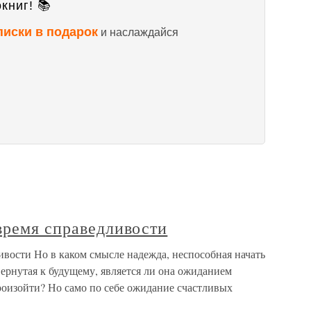
книг! 📚
писки в подарок
и наслаждайся
время справедливости
ивости Но в каком смысле надежда, неспособная начать
вернутая к будущему, является ли она ожиданием
роизойти? Но само по себе ожидание счастливых