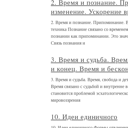
2. Время и познание. П
изменение. Ускорение в
2. Время и познание. Припоминание. 
техника Познание связано со временем
познании как припоминании. Это значи
Связь познания и
3. Время и судьба. Вре
и конец. Время и беско
3. Время и судьба. Время, свобода и д
Время связано с судьбой и внутренне 
становится проблемой эсхатологическо
мировоззрения
10. Идеи единичного
10. Идеи единичного Формы отвлеченно