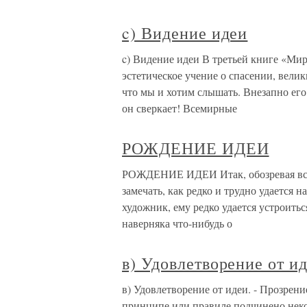
c) Видение идеи
c) Видение идеи В третьей книге «Мир
эстетическое учение о спасении, вели
что мы и хотим слышать. Внезапно его
он сверкает! Всемирные
РОЖДЕНИЕ ИДЕИ
РОЖДЕНИЕ ИДЕИ Итак, обозревая всю 
замечать, как редко и трудно удается 
художник, ему редко удается устроитьс
наверняка что-нибудь о
в) Удовлетворение от ид
в) Удовлетворение от идеи. - Прозрен
принципе или правиле подчинено некот