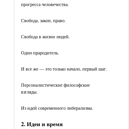
прогресса че­ловечества.
Свобода, закон, право.
Свобода в жизни людей.
Один прародитель.
И все же — это только начало, первый шаг.
Персоналистические философские
взгляды.
Из идей современного либерализма.
2. Идеи и время