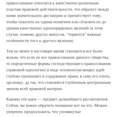
правосознание относятся к качественно раз­личным
пластам правовой действительности, что образует между
ними значительную дистанцию и препятствует тому,
чтобы охватить их одним понятием или сблизить их до
уров­ня качественно однопорядковых явлений (в этом
случае, помимо других минусов, "теряются" важные
особенности того и другого явления).
Тем не менее в настоящее время становится все более
ясным, что если не все правосознание данного общества,
то определенные формы господствующего правосознания
(пра­вовой идеологии) в виде основополагающих идей
глубоко проникают в содержание права, в саму его плоть,
органику, да так, что становятся глубинным цен­тральным
звеном всей правовой материи.
Каковы эти идеи — предмет дальнейшего рассмотре­ния.
Сейчас же важно обратить внимание вот на что. Можно
уверенно предположить, что упомянутые