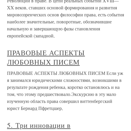
Революции в праве. В цепи реальных событий XVIII—
XX веков, ставших основой формирования и развития
ми­ровоззренческих основ философии права, есть события
наиболее значительные, поворотные, обозначившие
началь­ную и завершающую фазы становления
европейской (за­падной,
ПРАВОВЫЕ АСПЕКТЫ
ЛЮБОВНЫХ ПИСЕМ
ПРАВОВЫЕ АСПЕКТЫ ЛЮБОВНЫХ ПИСЕМ Если уж
я занимался юридическими сложностями, возникшими в
результате рождения ребенка, коротко остановлюсь и на
том, что этому предшествовало.Экскурсию в эту мало
изученную область права совершил виттенбергский
юрист Бернард Пфретцшер,
5. Три инновации в