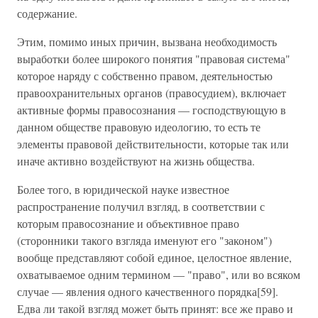
содержание.
Этим, помимо иных причин, вызвана необходимость
выработки более широкого понятия "правовая система"
которое наряду с собственно правом, деятельностью
правоохранительных органов (правосудием), включает
активные формы правосознания — господствующую в
данном обществе правовую идеологию, то есть те
элементы правовой действительности, которые так или
иначе активно воздействуют на жизнь общества.
Более того, в юридической науке известное
распространение получил взгляд, в соответствии с
которым правосоз­нание и объективное право
(сторонники такого взгляда именуют его "законом")
вообще представляют собой еди­ное, целостное явление,
охватываемое одним термином — "право", или во всяком
случае — явления одного качест­венного порядка[59].
Едва ли такой взгляд может быть принят: все же право и