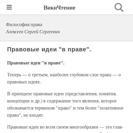
ВикиЧтение
Философия права
Алексеев Сергей Сергеевич
Правовые идеи "в праве".
Правовые идеи "в праве".
Теперь — о третьем, наи­более глубоком слое права — о
правовых идеях.
В принципе правовые идеи (представления, понятия,
концепции и др.) в содержание того явления, которое
обозначается термином "право" и тем более "позитивное
пра­во", не входят.
Правовые идеи во всем своем многообразии — это глав­