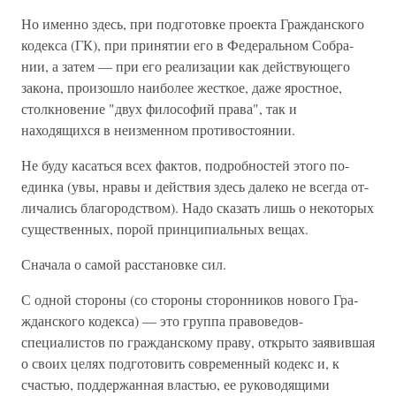
Но именно здесь, при подготовке проекта Гражданско­го
кодекса (ГК), при принятии его в Федеральном Собра­
нии, а затем — при его реализации как действующего
закона, произошло наиболее жесткое, даже яростное,
столкновение "двух философий права", так и
находящихся в неизменном противостоянии.
Не буду касаться всех фактов, подробностей этого по­
единка (увы, нравы и действия здесь далеко не всегда от­
личались благородством). Надо сказать лишь о некоторых
существенных, порой принципиальных вещах.
Сначала о самой расстановке сил.
С одной стороны (со стороны сторонников нового Гра­
жданского кодекса) — это группа правоведов-
специалистов по гражданскому праву, открыто заявившая
о своих целях подготовить современный кодекс и, к
счастью, поддержан­ная властью, ее руководящими