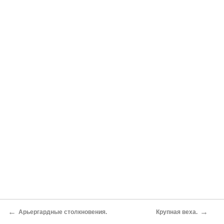
←
→
Арьергардные столкновения.
Крупная веха.