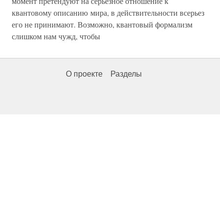
момент претендуют на серьезное отношение к
квантовому описанию мира, в действительности всерьез
его не принимают. Возможно, квантовый формализм
слишком нам чужд, чтобы
О проекте
Разделы