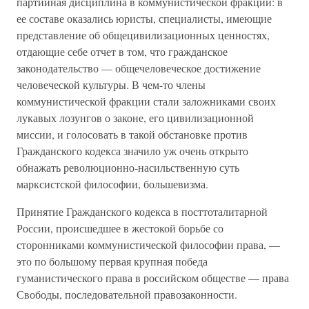
партийная дисциплина в коммунистической фракции: в
ее составе оказались юристы, специалисты, имеющие
представление об общецивилизационных ценностях,
отдающие себе отчет в том, что гражданское
законодательство — общечеловеческое достижение
человеческой культуры. В чем-то члены
коммунистической фракции стали заложниками своих
лукавых лозунгов о законе, его цивилизационной
миссии, и голосовать в такой обстановке против
Гражданского кодекса значило уж очень открыто
обнажать революционно-насильственную суть
марксистской философии, большевизма.
Принятие Гражданского кодекса в посттоталитарной
России, происшедшее в жестокой борьбе со
сторонниками коммунистической философии права, —
это по большому первая крупная победа
гуманистического права в российском обществе — права
Свободы, последовательной правозаконности.