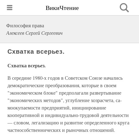
ВикиЧтение
Философия права
Алексеев Сергей Сергеевич
Схватка всерьез.
Схватка всерьез.
В середине 1980-х годов в Советском Союзе начались
демократические преобразования, которые в своем
"экономическом блоке" предполагали развертыва­ние
"экономических методов", углубление хозрасчета, са­
моокупаемости предприятий, инициирование
кооперативной и индивидуально-трудовой деятельности
— словом, лега­лизацию и развитие определенного круга
частнособствен­нических и рыночных отношений.