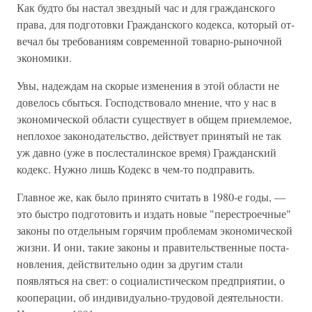
Как будто бы настал звездный час и для гражданского
права, для подготовки Гражданского кодекса, который от­
вечал бы требованиям современной товарно-рыночной
эко­номики.
Увы, надеждам на скорые изменения в этой области не
довелось сбыться. Господствовало мнение, что у нас в
эко­номической области существует в общем приемлемое,
неплохое законодательство, действует принятый не так
уж давно (уже в послесталинское время) Гражданский
кодекс. Нужно лишь Кодекс в чем-то подправить.
Главное же, как было принято считать в 1980-е годы, —
это быстро подготовить и издать новые "перестроечные"
законы по отдельным горячим проблемам экономической
жизни. И они, такие законы и правительственные поста­
новления, действительно один за другим стали
появляться на свет: о социалистическом предприятии, о
кооперации, об индивидуально-трудовой деятельности.