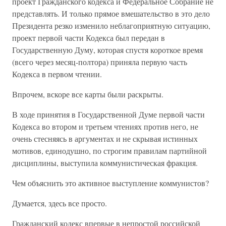
проект Гражданского кодекса и Федеральное Собрание не
представлять. И только прямое вмешательство в это дело
Президента резко изменило неблагоприятную ситуацию,
проект первой части Кодекса был передан в
Государственную Думу, которая спустя короткое время
(всего через месяц-полтора) приняла первую часть
Кодекса в первом чтении.
Впрочем, вскоре все карты были раскрыты.
В ходе принятия в Государственной Думе первой час­ти
Кодекса во втором и третьем чтениях против него, не
очень стесняясь в аргументах и не скрывая истинных
моти­вов, единодушно, по строгим правилам партийной
дисцип­лины, выступила коммунистическая фракция.
Чем объяснить это активное выступление коммунистов?
Думается, здесь все просто.
Гражданский кодекс впервые в непростой российской