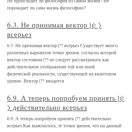
Не происходит ли философия из самой жизни? Не
порождает ли сама жизнь философию?
6.3. Не принимая вектор |ψ 〉
всерьез
6.3. Не принимая вектор |?? всерьез Существует много
различных вариантов точки зрения, согласно которой
вектор состояния |?? не следует рассматривать как
действительное отображение той или иной
физической реальности, существующей на квантовом
уровне. Вектор |?? вводится
6.9. А теперь попробуем принять |ψ
〉 действительно всерьез
6.9. А теперь попробуем принять |?? действительно
всерьез Как выяснилось, те точки зрения, что на данный