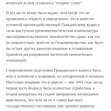
вопросам за ним оставалось "по­зднее слово".
И все же по всему было видно, хотя нигде это не
проявлялось открыто и определенно, что в качестве
основной противодействующей Гражданскому кодексу
силы выступали прокоммунистическая номенклатура,
околоправительственное чиновничество (даже, как это
ни поразительно, деятели из Госкомимущества, как будто
бы острее других заинтересованные в отлаженном
правовом регулировании частнособственнических
отношений).
Сопротивление подготовке Гражданского кодекса было
хоть в основном и незримым, но изощренным и мощным.
Настолько мощным, что в апреле — мае 1994 года, когда
первая часть Кодекса была полностью отработана, а
вторая находилась на стадии завершения, неожиданно
выяснилось, что чуть ли не в самых высоких
государственных инстан­циях уже принято решение: