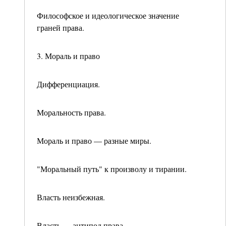
Философское и идеологическое значение
граней права.
3. Мораль и право
Дифференциация.
Моральность права.
Мораль и право — разные миры.
"Моральный путь" к произволу и тирании.
Власть неизбежная.
Власть — антипод права.