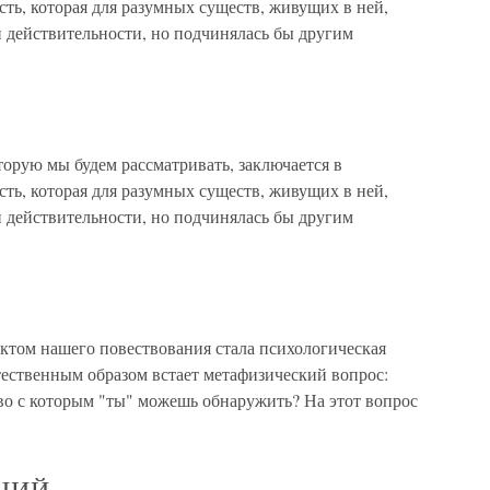
сть, которая для разумных существ, живущих в ней,
й действительности, но подчинялась бы другим
ую мы будем рассматривать, заключается в
сть, которая для разумных существ, живущих в ней,
й действительности, но подчинялась бы другим
м нашего повествования стала психологическая
тественным образом встает метафизический вопрос:
тво с которым "ты" можешь обнаружить? На этот вопрос