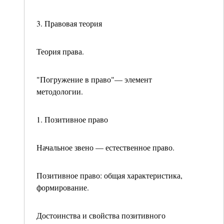
3. Правовая теория
Теория права.
"Погружение в право"— элемент
методологии.
1. Позитивное право
Начальное звено — естественное право.
Позитивное право: общая характеристика,
формиро­вание.
Достоинства и свойства позитивного