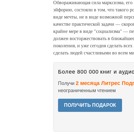
Обвораживающая сила марксизма, его 
эйфорию, состояли в том, что такого р
виде мечты, не в виде возможной персп
качестве практической задачи — скорог
крайне мере в виде "социализ­ма" — п
должен восторжествовать в ближайшее
поколения, и уже сегодня сделать все
сделать людей счастливыми во всем ми
Более 800 000 книг и аудио
2 месяца Литрес Под
Получи
неограниченным чтением
ПОЛУЧИТЬ ПОДАРОК