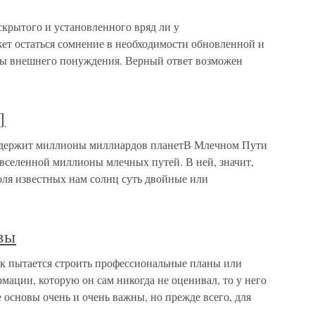
рытого и установленного вряд ли у
ет остаться сомнение в необходимости обновленной и
мы внешнего понуждения. Верный ответ возможен
]
одержит миллионы миллиардов планетВ Млечном Пути
 вселенной миллионы млечных путей. В ней, значит,
ля известных нам солнц суть двойные или
вы
к пытается строить профессиональные планы или
мации, которую он сам никогда не оценивал, то у него
основы очень и очень важны, но прежде всего, для