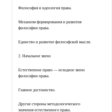
Философия и идеология права.
Механизм формирования и развития
философии пра­ва.
Единство и развитие философской мысли.
2. Начальное звено
Естественное право — исходное звено
философии права.
Главное достоинство.
Другие стороны методологического
значения естест­венного права.