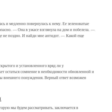
сь и медленно повернулась к нему. Ее зеленоватые
опасно. — Она в ужасе взглянула на дом и побелела. —
ще не поздно. И найди мне антидот. — Какой еще
рытого и установленного вряд ли у
ет остаться сомнение в необходимости обновленной и
мы внешнего понуждения. Верный ответ возможен
и
орую мы будем рассматривать, заключается в