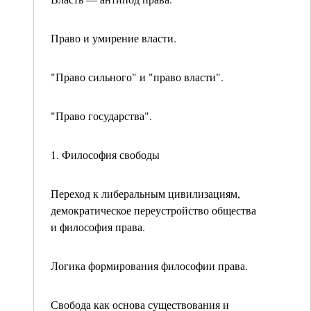
Право и умирение власти.
"Право сильного" и "право власти".
"Право государства".
1. Философия свободы
Переход к либеральным цивилизациям,
демократи­ческое переустройство общества
и философия права.
Логика формирования философии права.
Свобода как основа существования и