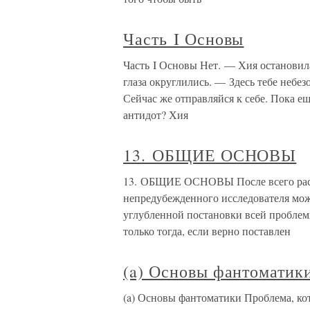
Часть I Основы
Часть I Основы Нет. — Хия остановила
глаза округлились. — Здесь тебе небез
Сейчас же отправляйся к себе. Пока е
антидот? Хия
13. ОБЩИЕ ОСНОВЫ
13. ОБЩИЕ ОСНОВЫ После всего раск
непредубежденного исследователя мож
углубленной постановки всей пробле
только тогда, если верно поставлен
(a) Основы фантоматик
(a) Основы фантоматики Проблема, кот