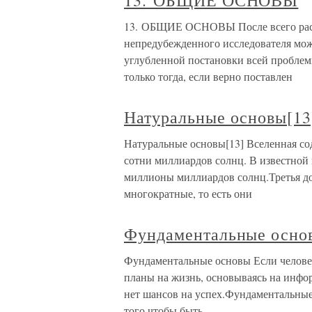
13. ОБЩИЕ ОСНОВЫ
13. ОБЩИЕ ОСНОВЫ После всего раск
непредубежденного исследователя мож
углубленной постановки всей пробле
только тогда, если верно поставлен
Натуральные основы[13
Натуральные основы[13] Вселенная с
сотни миллиардов солнц. В известной
миллионы миллиардов солнц.Третья до
многократные, то есть они
Фундаментальные осно
Фундаментальные основы Если челове
планы на жизнь, основываясь на инфор
нет шансов на успех.Фундаментальные 
того чтобы быть