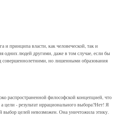
а и принципа власти, как человеческой, так и
ия одних людей другими, даже в том случае, если бы
ад совершеннолетними, но лишенными образования
око распространенной философской концепцией, что
 а цели - результат иррационального выбора?Нет! Я
й выбор целей невозможен. Она уничтожила этику.