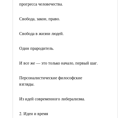
прогресса че­ловечества.
Свобода, закон, право.
Свобода в жизни людей.
Один прародитель.
И все же — это только начало, первый шаг.
Персоналистические философские
взгляды.
Из идей современного либерализма.
2. Идеи и время