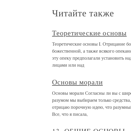
Читайте также
Теоретические основы
Теоретические основы I. Отрицание бог
божественной, а также всякого опекан
эту опеку предполагали установить н
лицами или над
Основы морали
Основы морали Согласны ли вы с шир
разумом мы выбираем только средства,
отрицаю порочную идею, что разумны
Все, что я писала,