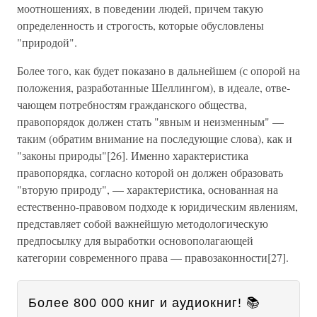
моотношениях, в поведении людей, причем такую
определен­ность и строгость, которые обусловлены
"природой".
Более того, как будет показано в дальнейшем (с опорой на
положения, разработанные Шеллингом), в идеале, отве­
чающем потребностям гражданского общества,
правопоря­док должен стать "явным и неизменным" —
таким (обратим внимание на последующие слова), как и
"законы природы"[26]. Именно характеристика
правопорядка, согласно которой он должен образовать
"вторую природу", — характеристика, основанная на
естественно-правовом подходе к юридическим явлениям,
представляет собой важнейшую методологическую
предпосылку для выработки основополагающей
категории современного права — правозаконности[27].
Более 800 000 книг и аудиокниг! 📚