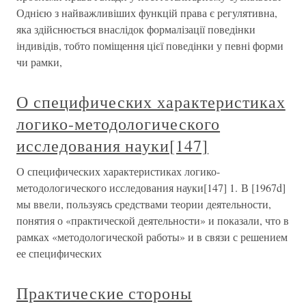
Однією з найважливіших функцій права є регулятивна,
яка здійснюється внаслідок формалізації поведінки
індивідів, тобто поміщення цієї поведінки у певні форми
чи рамки,
О специфических характеристиках
логико-методологического
исследования науки[147]
О специфических характеристиках логико-
методологического исследования науки[147] 1. В [1967d]
мы ввели, пользуясь средствами теории деятельности,
понятия о «практической деятельности» и показали, что в
рамках «методологической работы» и в связи с решением
ее специфических
Практические стороны