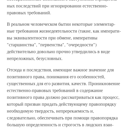
ных последствий при игнорировании естественно-
правовых требований.
В реальном человеческом бытии некоторые элементар­
ные требования жизнедеятельности (такие, как императи­
вы эквивалентности при обмене, императивы
"старшинства", "первенства", "очередности")
действительно довольно прочно утвердились в виде
непреложных, безусловных.
Отсюда и последствия, имеющие важное значение для
позитивного права, понимания его особенностей,
существен­ных для его развития, качеств. Проникновение
естественно-правовых требований в содержание
позитивного права должно рассматриваться как процесс,
который призван придать дей­ствующему правопорядку
необходимую твердость, непрере­каемость и,
следовательно, обеспечивать при помощи право­порядка
большую определенность и строгость в людских взаи­