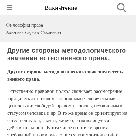
ВикиЧтение
Философия права
Алексеев Сергей Сергеевич
Другие стороны методологического
значения естест­венного права.
Другие стороны методологического значения естест­
венного права.
Естественно-правовой подход связывает рас­смотрение
юридических проблем с основными человеческими
ценностями: свободой, правом на жизнь, независимым
ста­тусом человека и др. В то же время он ориентирует на
ес­тественную и, значит, живую, развивающуюся
действитель­ность. В том числе и с точки зрения
требований и норм, касаю­щихся взаимоотношений с.