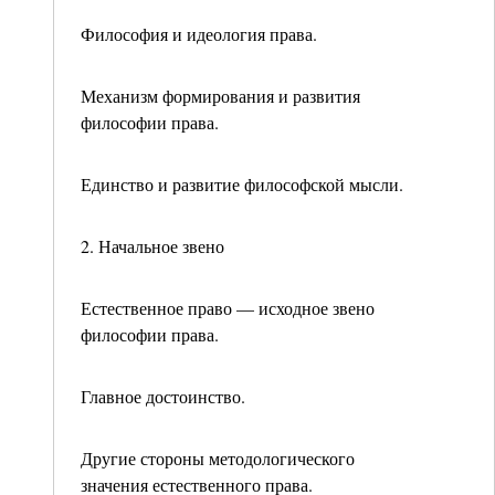
Философия и идеология права.
Механизм формирования и развития
философии пра­ва.
Единство и развитие философской мысли.
2. Начальное звено
Естественное право — исходное звено
философии права.
Главное достоинство.
Другие стороны методологического
значения естест­венного права.