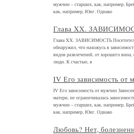
мужчин – старших, как, например, Брей
как, например, Юнг. Однако
Глава XX. ЗАВИСИМО
Глава XX. ЗАВИСИМОСТЬ Посетитель:
обнаружил, что нахожусь в зависимост
видов развлечений, от хорошего вина, о
люди. К счастью, я
IV Его зависимость от 
IV Его зависимость от мужчин Зависи
матери, не ограничивалась зависимост
мужчин – старших, как, например, Брей
как, например, Юнг. Однако
Любовь? Нет, болезнен