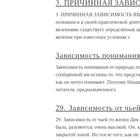
3. ПРИЧИННАЯ ЗАВИ
3. ПРИЧИННАЯ ЗАВИСИМОСТЬ ЯВЛ
познания и в своей практической дея
явлениями существует определённая за
явление при известных условиях с
Зависимость понимани
Зависимость понимания от природы 
сообщённой им истины то, что представ
как он нечто понимает. Поэтому Ницше
читателя, предназначенного
29. Зависимость от чье
29. Зависимость от чьей-то жизни Дик 
была, разумеется, очень высокой. Он, 
закрытой зоной. Но после того, как о