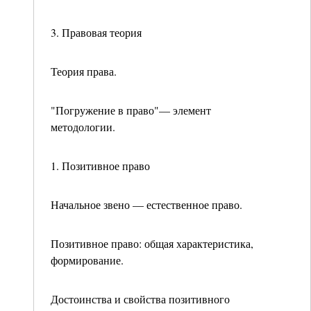
3. Правовая теория
Теория права.
"Погружение в право"— элемент
методологии.
1. Позитивное право
Начальное звено — естественное право.
Позитивное право: общая характеристика,
формиро­вание.
Достоинства и свойства позитивного