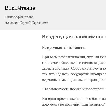
ВикиЧтение
Философия права
Алексеев Сергей Сергеевич
Вездесущая зависимост
Вездесущая зависимость.
При всем возвеличивании, чуть ли не 
советском обществе неизменно выраж
характеристиках. Сообразно этому и ю
так, что над всей государственно-пр
верховный законодатель, кон­тролер и
Эта зависимость носила многосторонн
Ни один проект закона, иного более 
документа не поступал "для принятия"