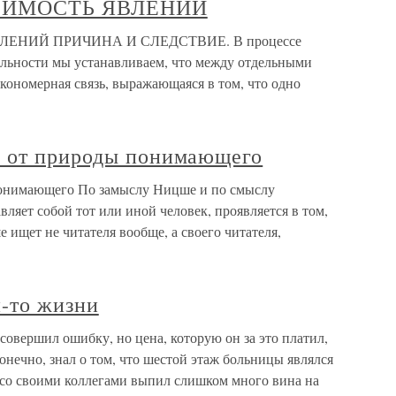
СИМОСТЬ ЯВЛЕНИЙ
ЕНИЙ ПРИЧИНА И СЛЕДСТВИЕ. В процессе
тельности мы устанавливаем, что между отдельными
кономерная связь, выражающаяся в том, что одно
я от природы понимающего
понимающего По замыслу Ницше и по смыслу
ляет собой тот или иной человек, проявляется в том,
 ищет не читателя вообще, а своего читателя,
й-то жизни
совершил ошибку, но цена, которую он за это платил,
конечно, знал о том, что шестой этаж больницы являлся
н со своими коллегами выпил слишком много вина на