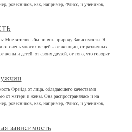
ер, ровесников, как, например, Флисс, и учеников,
СТЬ
 Мне хотелось бы понять природу Зависимости. Я
и от очень многих вещей – от женщин, от различных
т жены и детей, от своих друзей, от того, что говорят
мужчин
мость Фрейда от лица, обладающего качествами
ью от матери и жены. Она распространялась и на
ер, ровесников, как, например, Флисс, и учеников,
ная зависимость