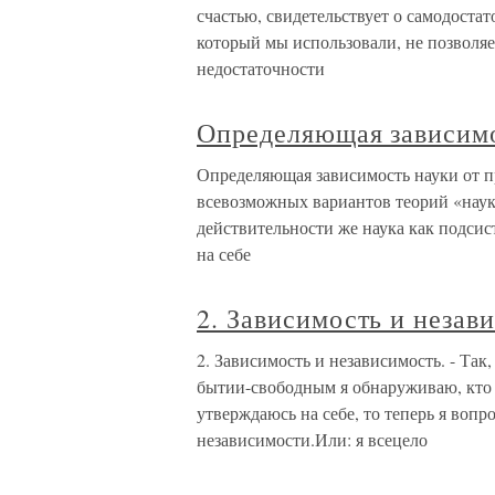
счастью, свидетельствует о самодостат
который мы использовали, не позволяе
недостаточности
Определяющая зависимо
Определяющая зависимость науки от п
всевозможных вариантов теорий «науки
действительности же наука как подси
на себе
2. Зависимость и незав
2. Зависимость и независимость. - Так, 
бытии-свободным я обнаруживаю, кто я
утверждаюсь на себе, то теперь я воп
независимости.Или: я всецело