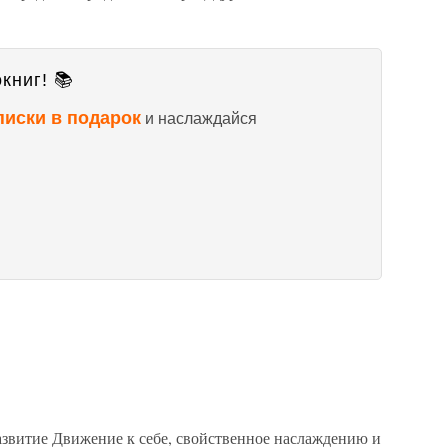
книг! 📚
писки в подарок
и наслаждайся
 развитие Движение к себе, свойственное наслаждению и