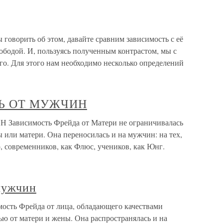
ы говорить об этом, давайте сравним зависимость с её
бодой. И, пользуясь полученным контрастом, мы с
го. Для этого нам необходимо несколько определений
ТЬ ОТ МУЖЧИН
висимость Фрейда от Матери не ограничивалась
 или матери. Она переносилась и на мужчин: на тех,
р, современников, как Флюс, учеников, как Юнг.
мужчин
мость Фрейда от лица, обладающего качествами
ью от матери и жены. Она распространялась и на