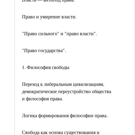
Право и умирение власти.
"Право сильного" и "право власти".
"Право государства".
1. Философия свободы
Переход к либеральным цивилизациям,
демократи­ческое переустройство общества
и философия права.
Логика формирования философии права.
Свобода как основа существования и