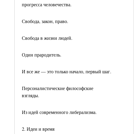
прогресса че­ловечества.
Свобода, закон, право.
Свобода в жизни людей.
Один прародитель.
И все же — это только начало, первый шаг.
Персоналистические философские
взгляды.
Из идей современного либерализма.
2. Идеи и время