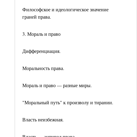
Философское и идеологическое значение
граней права.
3. Мораль и право
Дифференциация.
Моральность права.
Мораль и право — разные миры.
"Моральный путь" к произволу и тирании.
Власть неизбежная.
Власть — антипод права.