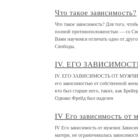
Что такое зависимость?
Что такое зависимость? Для того, чтоб
полной противоположностью — со Сво
Вами научимся отличать одно от друго
Свободы,
IV. ЕГО ЗАВИСИМОС
IV. ЕГО ЗАВИСИМОСТЬ ОТ МУЖЧИН За
его зависимостью от собственной жены
кто был старше него, таких, как Брейе
Однако Фрейд был наделен
IV Его зависимость от 
IV Его зависимость от мужчин Зависи
матери, не ограничивалась зависимост