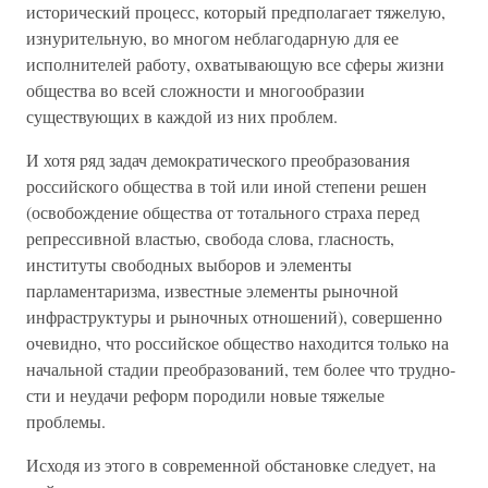
исторический процесс, который предполагает тяжелую,
изнурительную, во многом неблагодарную для ее
исполнителей работу, охваты­вающую все сферы жизни
общества во всей сложности и многообразии
существующих в каждой из них проблем.
И хотя ряд задач демократического преобразования
российского общества в той или иной степени решен
(освобо­ждение общества от тотального страха перед
репрессивной властью, свобода слова, гласность,
институты свободных выборов и элементы
парламентаризма, известные элементы рыночной
инфраструктуры и рыночных отношений), совер­шенно
очевидно, что российское общество находится только на
начальной стадии преобразований, тем более что трудно­
сти и неудачи реформ породили новые тяжелые
проблемы.
Исходя из этого в современной обстановке следует, на