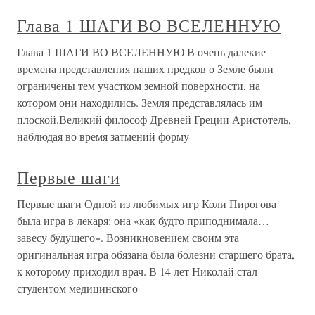
Глава 1 ШАГИ ВО ВСЕЛЕННУЮ
Глава 1 ШАГИ ВО ВСЕЛЕННУЮ В очень далекие
времена представления наших предков о Земле были
ограничены тем участком земной поверхности, на
котором они находились. Земля представлялась им
плоской.Великий философ Древней Греции Аристотель,
наблюдая во время затмений форму
Первые шаги
Первые шаги Одной из любимых игр Коли Пирогова
была игра в лекаря: она «как будто приподнимала…
завесу будущего». Возникновением своим эта
оригинальная игра обязана была болезни старшего брата,
к которому приходил врач. В 14 лет Николай стал
студентом медицинского