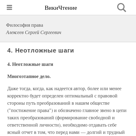
ВикиЧтение
Философия права
Алексеев Сергей Сергеевич
4. Неотложные шаги
4. Неотложные шаги
Многоэтапное дело.
Даже тогда, когда, как надеется автор, более или менее
корректно будет определен оптималь­ный с правовой
стороны путь преобразований в нашем об­ществе
("постижение права") и обозначено главное звено в цепи
таких преобразований (формирование свободной и
ответственной личности), необходимо отдавать себе
ясный от­чет в том, что перед нами — долгий и трудный