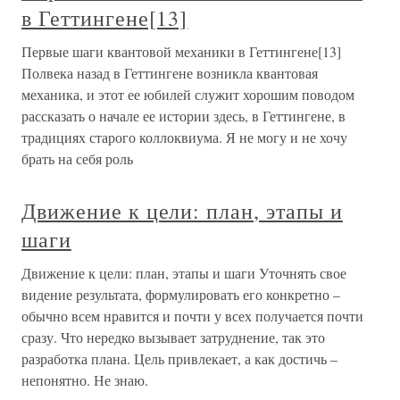
в Геттингене[13]
Первые шаги квантовой механики в Геттингене[13]
Полвека назад в Геттингене возникла квантовая
механика, и этот ее юбилей служит хорошим поводом
рассказать о начале ее истории здесь, в Геттингене, в
традициях старого коллоквиума. Я не могу и не хочу
брать на себя роль
Движение к цели: план, этапы и
шаги
Движение к цели: план, этапы и шаги Уточнять свое
видение результата, формулировать его конкретно –
обычно всем нравится и почти у всех получается почти
сразу. Что нередко вызывает затруднение, так это
разработка плана. Цель привлекает, а как достичь –
непонятно. Не знаю.