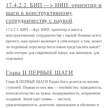
17.4.2.2. БИП —> НИП: ориентир и
шаги к конструктивному
сотрудничеству с наукой
17.4.2.2. БИП —&gt; НИП: ориентир и шаги к
конструктивному сотрудничеству с наукой Помимо всего
прочего, наш проект включает в себя вопрос о том, может
ли подобный пересмотр богословия представлять какой?
либо интерес для современной науки, как минимум, для
отдельных
Глава II ПЕРВЫЕ ШАГИ
Глава II ПЕРВЫЕ ШАГИ Раджа-йога делится на восемь
ступеней. Первая из них яма — неубийство, правдивость,
непосягательство на чужое, воздержанность, непринятие
подарков. Затем идет нияма — чистота,
удовлетворенность, аскетизм, прилежание в обучении и