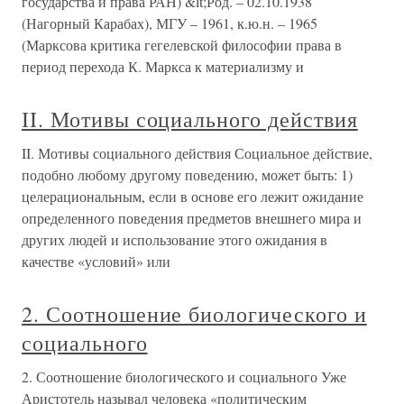
государства и права РАН) &lt;Род. – 02.10.1938
(Нагорный Карабах), МГУ – 1961, к.ю.н. – 1965
(Марксова критика гегелевской философии права в
период перехода К. Маркса к материализму и
II. Мотивы социального действия
II. Мотивы социального действия Социальное действие,
подобно любому другому поведению, может быть: 1)
целерациональным, если в основе его лежит ожидание
определенного поведения предметов внешнего мира и
других людей и использование этого ожидания в
качестве «условий» или
2. Соотношение биологического и
социального
2. Соотношение биологического и социального Уже
Аристотель называл человека «политическим