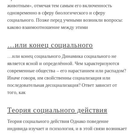
животным», отмечая тем самым его включенность
одновременно в сферу биологического и сферу
социального. Позже перед учеными возникли вопросы:
каково взаимоотношение между этими
…или конец социального
…или конец социального Динамика социального не
является ясной и определённой. Чем характеризуются
современные общества – его нарастанием или распадом?
Иначе говоря, им свойственны социализация или
последовательная десоциализация? Ответ зависит от
того, как
Теория социального действия
Теория социального действия Однако поведение
индивида изучает и психология, и в этой связи возникает