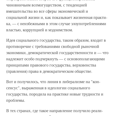
чиновничьим всемогуществом, с тенденцией
вмешательства во все сферы экономической и
социальной жизни и, как показывает жизненная практи­
ка, — с неизбежными в этом случае злоупотреблениями
властью, коррупцией и мздоимством.
Идея социального государства, таким образом, входит в
противоречие с требованиями свободной рыночной
эконо­мики, демократической государственности и — что
надле­жит особо подчеркнуть — с основополагающими
принципами правового государства, верховенства
(правления) права в демократическом обществе.
Вот и получилось, что линия в либерализме на "кон­
сенсус", выраженная в идеологии социального
государства, породила на практике новые трудности и
проблемы.
В тех странах, где такое направление получило реали­