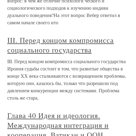
вопрос: в чем же отличие психологи ческого и
социологического подходов к изучению индиви
дуального поведения?На этот вопрос Вебер ответил в
самом начале своего ито
III. Перед концом компромисса
социального государства
III. Перед концом компромисса социального государства
Ирония судьбы состоит в том, что развитые общества в
конце XX века сталкиваются с возвращением проблемы,
которую они, казалось бы, только что разрешили под
давлением конкуренции между системами. Проблема
столь же стара,
Глава 40 Идея и идеология.
Международная интеграция и
кооперация. Ватикан и ООН.