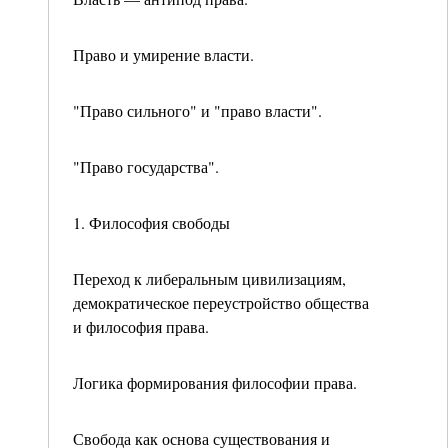
Право и умирение власти.
"Право сильного" и "право власти".
"Право государства".
1. Философия свободы
Переход к либеральным цивилизациям,
демократи­ческое переустройство общества
и философия права.
Логика формирования философии права.
Свобода как основа существования и