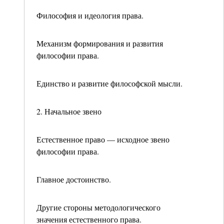
Философия и идеология права.
Механизм формирования и развития
философии пра­ва.
Единство и развитие философской мысли.
2. Начальное звено
Естественное право — исходное звено
философии права.
Главное достоинство.
Другие стороны методологического
значения естест­венного права.