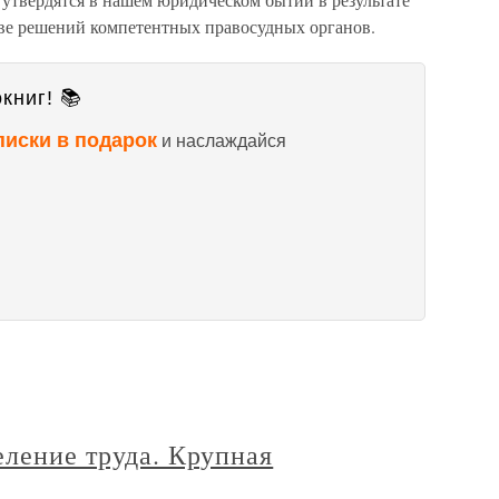
ве решений компетентных правосудных органов.
книг! 📚
писки в подарок
и наслаждайся
еление труда. Крупная