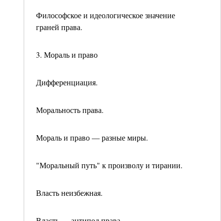
Философское и идеологическое значение
граней права.
3. Мораль и право
Дифференциация.
Моральность права.
Мораль и право — разные миры.
"Моральный путь" к произволу и тирании.
Власть неизбежная.
Власть — антипод права.