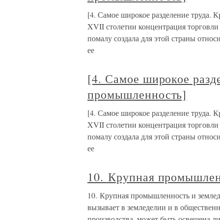
[4. Самое широкое разделение труда.
XVII столетии концентрация торговли 
помалу создала для этой страны относ
ее
[4. Самое широкое разд
промышленность]
[4. Самое широкое разделение труда.
XVII столетии концентрация торговли 
помалу создала для этой страны относ
ее
10. Крупная промышлен
10. Крупная промышленность и земле
вызывает в земледелии и в обществен
производства, может быть освещена ли