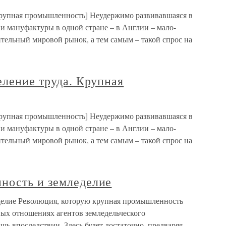
 Крупная промышленность] Неудержимо развивавшаяся в
и мануфактуры в одной стране – в Англии – мало-
ительный мировой рынок, а тем самым – такой спрос на
еление труда. Крупная
 Крупная промышленность] Неудержимо развивавшаяся в
и мануфактуры в одной стране – в Англии – мало-
ительный мировой рынок, а тем самым – такой спрос на
ность и земледелие
делие Революция, которую крупная промышленность
ных отношениях агентов земледельческого
шь впоследствии. Здесь будет достаточно, предваряя