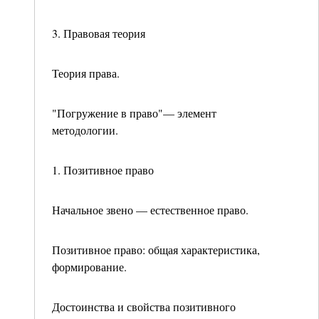
3. Правовая теория
Теория права.
"Погружение в право"— элемент
методологии.
1. Позитивное право
Начальное звено — естественное право.
Позитивное право: общая характеристика,
формиро­вание.
Достоинства и свойства позитивного