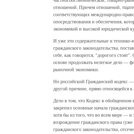
отношений. Причем отношений, тщател
соответствующих международно-пра­в
опосредствования и обеспечения, кото
экономикой и высокой юридической ку
И уже эти содержательные и технико-
гражданского законодательства, постав
себе, как говорится, "дорогого стоят
основе продолжать нелегкое дело — 
рыночной экономики.
Но российский Гражданский кодекс — 
другой причине, прямо относящейся к 
Дело в том, что Кодекс в обобщенном в
закрепил основные начала гражданског
хотя бы из того, что во всем мире — 
возрождение граж­данского права (уже
гражданского законодательства, отсече