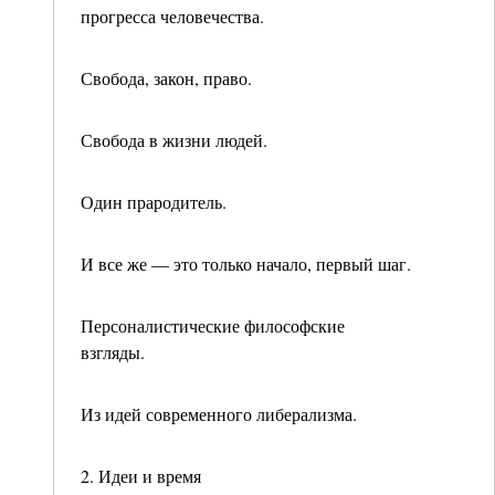
прогресса че­ловечества.
Свобода, закон, право.
Свобода в жизни людей.
Один прародитель.
И все же — это только начало, первый шаг.
Персоналистические философские
взгляды.
Из идей современного либерализма.
2. Идеи и время